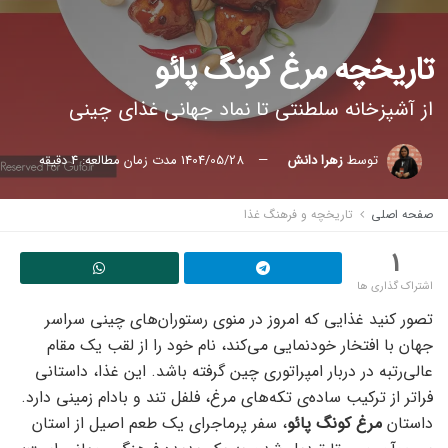
تاریخچه مرغ کونگ پائو
از آشپزخانه سلطنتی تا نماد جهانی غذای چینی
توسط
زهرا دانش
1404/05/28
مدت زمان مطالعه: 4 دقیقه
صفحه اصلی
تاریخچه و فرهنگ غذا
1
اشتراک گذاری ها
تصور کنید غذایی که امروز در منوی رستوران‌های چینی سراسر
جهان با افتخار خودنمایی می‌کند، نام خود را از لقب یک مقام
عالی‌رتبه در دربار امپراتوری چین گرفته باشد. این غذا، داستانی
فراتر از ترکیب ساده‌ی تکه‌های مرغ، فلفل تند و بادام زمینی دارد.
داستان
مرغ کونگ پائو
، سفر پرماجرای یک طعم اصیل از استان