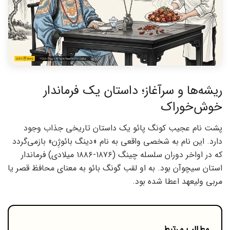
ریشه‌ها و سرآغاز؛ داستان یک فرماندار
خوش‌خوراک
پشت نام عجیب کونگ پائو یک داستان تاریخی جذاب وجود
دارد. این نام به شخصی واقعی به نام «دینگ بائوژِن» بازمی‌گردد
که در اواخر دوران سلسله چینگ (۱۸۷۶-۱۸۸۶ میلادی) فرماندار
استان سیچوآن بود. به او لقب گونگ بائو به معنای محافظ قصر یا
مربی ولیعهد اعطا شده بود.
مطالب مرتبط