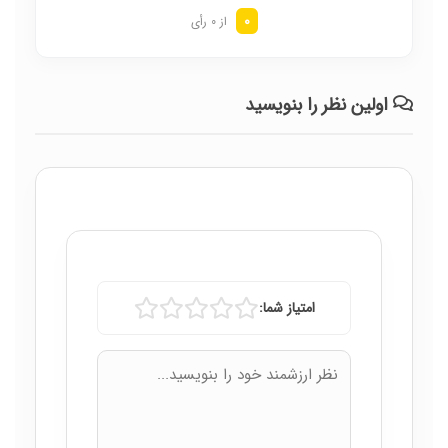
0
از 0 رأی
اولین نظر را بنویسید
امتیاز شما: