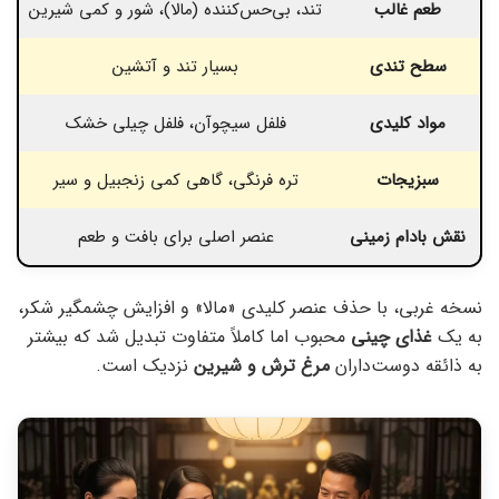
طعم غالب
تند، بی‌حس‌کننده (مالا)، شور و کمی شیرین
سطح تندی
بسیار تند و آتشین
مواد کلیدی
فلفل سیچوآن، فلفل چیلی خشک
سبزیجات
تره فرنگی، گاهی کمی زنجبیل و سیر
نقش بادام زمینی
عنصر اصلی برای بافت و طعم
ه
نسخه غربی، با حذف عنصر کلیدی «مالا» و افزایش چشمگیر شکر،
به یک
غذای چینی
محبوب اما کاملاً متفاوت تبدیل شد که بیشتر
به ذائقه دوست‌داران
مرغ ترش و شیرین
نزدیک است.