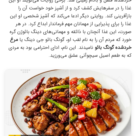
خردشده، فلفل و بادام زمینی شد. برخی روایات می‌گویند او این
غذا را در سفرهایش کشف کرد و از آشپز خود خواست آن را
بازآفرینی کند. روایتی دیگر ادعا می‌کند که آشپز شخصی او این
غذا را برای پذیرایی از مهمانان مهم فرماندار ابداع کرد. در هر
صورت، این غذا آنچنان با ذائقه و مهمانی‌های دینگ بائوژن گره
خورد که مردم آن را به نام لقب او، گونگ بائو جی دینگ یا
مرغ
خردشده گونگ بائو
نامیدند. این نام، ادای احترامی بود به مردی
که به طعم اصیل سیچوآنی عشق می‌ورزید.