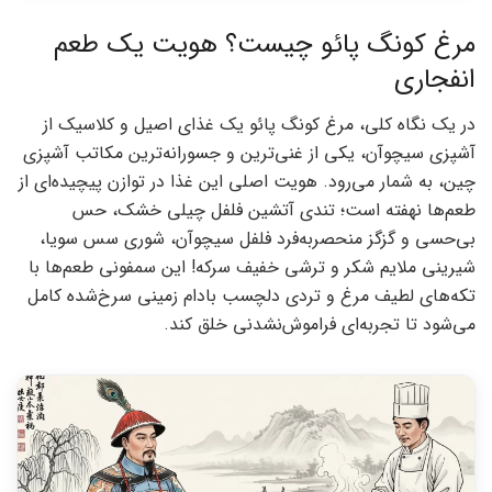
مرغ کونگ پائو چیست؟ هویت یک طعم
انفجاری
در یک نگاه کلی، مرغ کونگ پائو یک غذای اصیل و کلاسیک از
آشپزی سیچوآن، یکی از غنی‌ترین و جسورانه‌ترین مکاتب آشپزی
چین، به شمار می‌رود. هویت اصلی این غذا در توازن پیچیده‌ای از
طعم‌ها نهفته است؛ تندی آتشین فلفل چیلی خشک، حس
بی‌حسی و گزگز منحصربه‌فرد فلفل سیچوآن، شوری سس سویا،
شیرینی ملایم شکر و ترشی خفیف سرکه! این سمفونی طعم‌ها با
تکه‌های لطیف مرغ و تردی دلچسب بادام زمینی سرخ‌شده کامل
می‌شود تا تجربه‌ای فراموش‌نشدنی خلق کند.