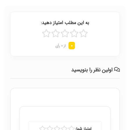
به این مطلب امتیاز دهید:
0
از 0 رأی
اولین نظر را بنویسید
امتیاز شما: