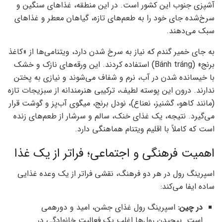
آشپزی جنوب این کشور است. در این منطقه، غذاهای سنگین و
سرخ‌شده جای خود را به طعم‌های تازه، گیاهان معطر و غذاهای
سبک می‌دهند.
به جای خمیر گندم که نیاز به سرخ شدن دارد، ویتنامی‌ها از «کاغذ
برنج» (Bánh tráng) استفاده کردند. این ورقه‌های نازک و خشک
با خیسانده شدن در آب، نرم و شفاف می‌شوند و نیازی به پختن
ندارند. درون این پوسته لطیف، ترکیبی هنرمندانه از سبزیجات تازه
(مانند کاهو، گشنیز، نعناع)، نودل برنج، میگوی آب‌پز و گوشت قرار
می‌گیرد. نتیجه، یک غذای خنک، سالم و سرشار از طعم‌های زنده
است که کاملاً با اقلیم ویتنام هماهنگی دارد.
اهمیت فرهنگی و اجتماعی؛ فراتر از یک غذا
اسپرینگ رول در هر دو فرهنگ، نقشی فراتر از یک وعده غذایی
ساده ایفا می‌کند:
در چین:
اسپرینگ رول غذای جشن، امید و دورهمی
است. پیچیدن رول‌ها اغلب یک فعالیت خانوادگی در