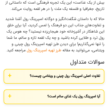
بیش از یک غذاست؛ این یک تجربه فرهنگی است که داستانی از
تاریخ، جغرافیا و فلسفه یک ملت را در هر لقمه روایت می‌کند.
حالا که با داستان شگفت‌انگیز و دوگانه اسپرینگ رول آشنا شدید
و تفاوت‌های جذاب این دو فرهنگ را لمس کردید، آیا برای خلق
این شاهکار در آشپزخانه خود هیجان‌زده نیستید؟ چه هوس یک
رول ترد و طلایی کرده باشید و چه یک لقمه تازه و سالم، ما شما
را تنها نمی‌گذاریم! برای دیدن طرز تهیه اسپرینگ رول چینی و
ویتنامی، می‌توانید به مقاله
طرز تهیه اسپرینگ رول
مراجعه کنید.
سوالات متداول
تفاوت اصلی اسپرینگ رول چینی و ویتنامی چیست؟
تفاوت اصلی در پوسته، روش پخت و دمای سرو است. نسخه چینی از
خمیر گندم استفاده می‌کند، سرخ می‌شود و داغ سرو می‌گردد، در حالی
آیا اسپرینگ رول یک غذای سالم است؟
که نسخه ویتنامی از کاغذ برنج استفاده می‌کند، تازه است و سرد سرو
می‌شود.
نسخه ویتنامی (Gỏi cuốn) به دلیل استفاده از مواد اولیه تازه و عدم