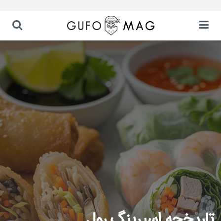
تاریخچه اسپرینگ رول