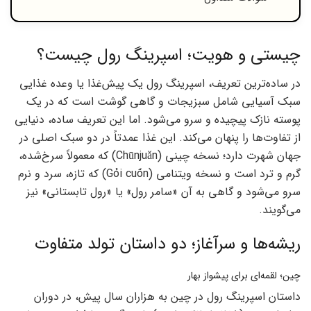
چیستی و هویت؛ اسپرینگ رول چیست؟
در ساده‌ترین تعریف، اسپرینگ رول یک پیش‌غذا یا وعده غذایی
سبک آسیایی شامل سبزیجات و گاهی گوشت است که در یک
پوسته نازک پیچیده و سرو می‌شود. اما این تعریف ساده، دنیایی
از تفاوت‌ها را پنهان می‌کند. این غذا عمدتاً در دو سبک اصلی در
جهان شهرت دارد؛ نسخه چینی (Chūnjuǎn) که معمولاً سرخ‌شده،
گرم و ترد است و نسخه ویتنامی (Gỏi cuốn) که تازه، سرد و نرم
سرو می‌شود و گاهی به آن «سامر رول» یا «رول تابستانی» نیز
می‌گویند.
ریشه‌ها و سرآغاز؛ دو داستان تولد متفاوت
چین؛ لقمه‌ای برای پیشواز بهار
داستان اسپرینگ رول در چین به هزاران سال پیش، در دوران