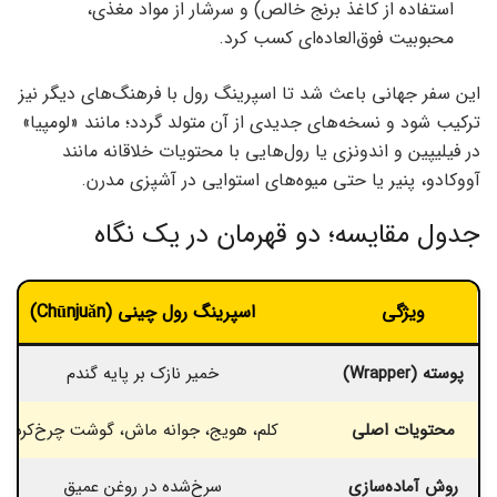
استفاده از کاغذ برنج خالص) و سرشار از مواد مغذی،
محبوبیت فوق‌العاده‌ای کسب کرد.
این سفر جهانی باعث شد تا اسپرینگ رول با فرهنگ‌های دیگر نیز
ترکیب شود و نسخه‌های جدیدی از آن متولد گردد؛ مانند «لومپیا»
در فیلیپین و اندونزی یا رول‌هایی با محتویات خلاقانه مانند
آووکادو، پنیر یا حتی میوه‌های استوایی در آشپزی مدرن.
جدول مقایسه؛ دو قهرمان در یک نگاه
ویژگی
اسپرینگ رول چینی (Chūnjuǎn)
پوسته (Wrapper)
خمیر نازک بر پایه گندم
محتویات اصلی
کلم، هویج، جوانه ماش، گوشت چرخ‌کرده
روش آماده‌سازی
سرخ‌شده در روغن عمیق