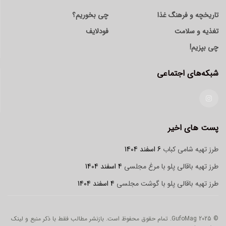
تاریخچه و فرهنگ غذا
چی بخوریم؟
تغذیه و سلامت
فودلایف
چی بپزیم!
شبکه‌های اجتماعی
پست های اخیر
طرز تهیه شامی کباب
6 اسفند 1404
طرز تهیه باقالی پلو با مرغ مجلسی
4 اسفند 1404
طرز تهیه باقالی پلو با گوشت مجلسی
4 اسفند 1404
© 2025 GufoMag. تمام حقوق محفوظ است. بازنشر مطالب فقط با ذکر منبع و لینک