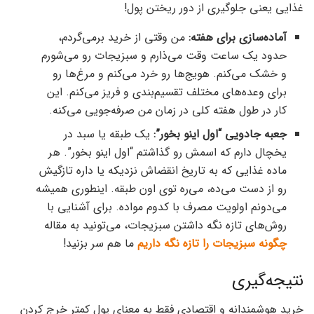
غذایی یعنی جلوگیری از دور ریختن پول!
آماده‌سازی برای هفته:
من وقتی از خرید برمی‌گردم،
حدود یک ساعت وقت می‌ذارم و سبزیجات رو می‌شورم
و خشک می‌کنم. هویج‌ها رو خرد می‌کنم و مرغ‌ها رو
برای وعده‌های مختلف تقسیم‌بندی و فریز می‌کنم. این
کار در طول هفته کلی در زمان من صرفه‌جویی می‌کنه.
جعبه جادویی “اول اینو بخور”:
یک طبقه یا سبد در
یخچال دارم که اسمش رو گذاشتم “اول اینو بخور”. هر
ماده غذایی که به تاریخ انقضاش نزدیکه یا داره تازگیش
رو از دست می‌ده، می‌ره توی اون طبقه. اینطوری همیشه
می‌دونم اولویت مصرف با کدوم مواده. برای آشنایی با
روش‌های تازه نگه داشتن سبزیجات، می‌تونید به مقاله
چگونه سبزیجات را تازه نگه داریم
ما هم سر بزنید!
نتیجه‌گیری
خرید هوشمندانه و اقتصادی فقط به معنای پول کمتر خرج کردن