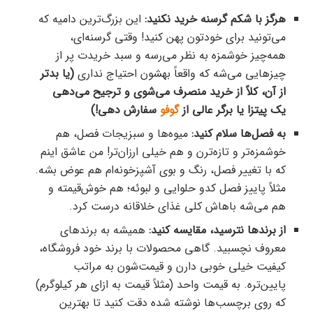
هرگز با شکم گرسنه خرید نکنید:
این بزرگ‌ترین دامیه که
می‌تونید برای خودتون پهن کنید! وقتی گرسنه‌ای،
همه‌چیز خوشمزه به نظر می‌رسه و سبد خریدت پر از
چیزهایی می‌شه که واقعاً بهشون احتیاج نداری
(یا بدتر
از آن، کلاً از خرید منصرف می‌شوی و ترجیح می‌دهی
یک پیتزا یا برگر عالی از
گوفو
سفارش دهی!)
به فصل‌ها سلام کنید:
میوه‌ها و سبزیجات فصل، هم
خوشمزه‌تر و تازه‌ترن و هم خیلی ارزان‌تر! من عاشق اینم
که با تغییر فصل، رنگ و بوی آشپزخونه‌ام هم عوض بشه.
مثلاً پاییز فصل کدو حلوایی و لبوئه؛ هم خوش‌قیمته و
هم می‌شه باهاش کلی غذای خلاقانه درست کرد.
از برندها نترسید، مقایسه کنید:
همیشه به برندهای
معروف نچسبید. گاهی محصولات با برند خود فروشگاه،
کیفیت خیلی خوبی دارن و قیمت‌شون به مراتب
پایین‌تره. به قیمت واحد (مثلاً قیمت به ازای هر کیلوگرم)
که روی برچسب‌ها نوشته شده دقت کنید تا بهترین