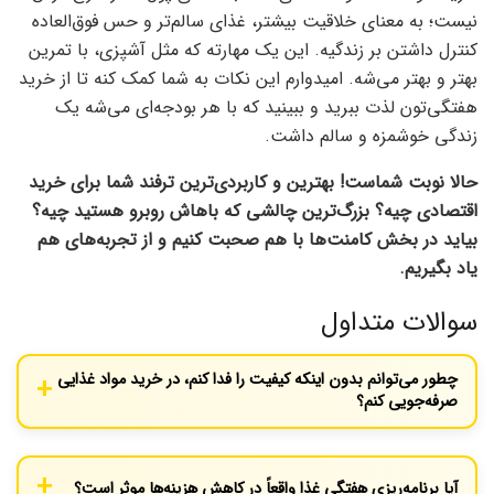
نیست؛ به معنای خلاقیت بیشتر، غذای سالم‌تر و حس فوق‌العاده
کنترل داشتن بر زندگیه. این یک مهارته که مثل آشپزی، با تمرین
بهتر و بهتر می‌شه. امیدوارم این نکات به شما کمک کنه تا از خرید
هفتگی‌تون لذت ببرید و ببینید که با هر بودجه‌ای می‌شه یک
زندگی خوشمزه و سالم داشت.
حالا نوبت شماست! بهترین و کاربردی‌ترین ترفند شما برای خرید
اقتصادی چیه؟ بزرگ‌ترین چالشی که باهاش روبرو هستید چیه؟
بیاید در بخش کامنت‌ها با هم صحبت کنیم و از تجربه‌های هم
یاد بگیریم.
سوالات متداول
چطور می‌توانم بدون اینکه کیفیت را فدا کنم، در خرید مواد غذایی
صرفه‌جویی کنم؟
تمرکز خود را روی مواد غذایی کامل و فرآوری‌نشده مانند حبوبات خشک،
غلات کامل، سبزیجات و میوه‌های فصل بگذارید. خرید مرغ کامل به جای
آیا برنامه‌ریزی هفتگی غذا واقعاً در کاهش هزینه‌ها موثر است؟
قطعات بسته‌بندی شده و مقایسه قیمت واحد محصولات نیز ترفندهای