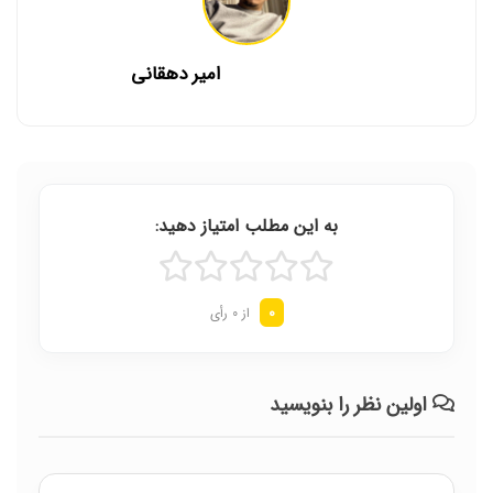
امیر دهقانی
به این مطلب امتیاز دهید:
0
از 0 رأی
اولین نظر را بنویسید