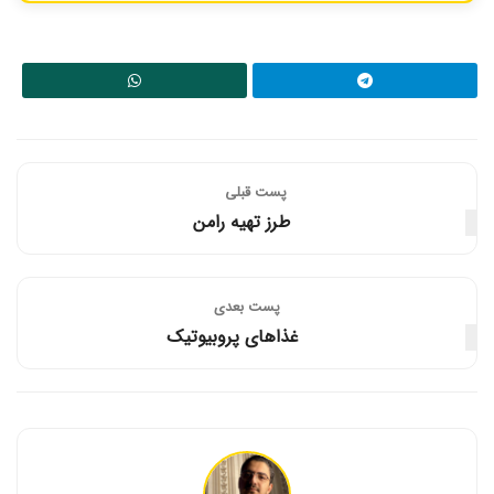
معمولاً اواسط هفته (دوشنبه تا چهارشنبه) فروشگاه‌ها خلوت‌تر هستند و
گاهی تخفیف‌های خوبی برای خالی کردن انبار آخر هفته اعمال می‌شود.
البته این موضوع به فروشگاه محلی شما نیز بستگی دارد.
پست قبلی
طرز تهیه رامن
پست‌ بعدی
غذاهای پروبیوتیک