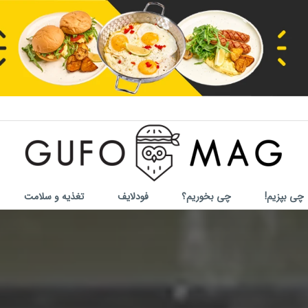
چی بپزیم!
چی بخوریم؟
فودلایف
تغذیه و سلامت