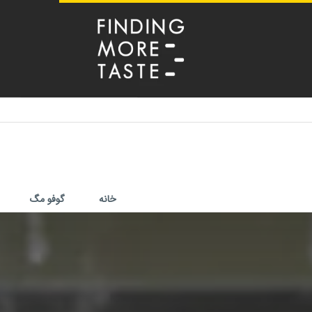
خانه
گوفو مگ