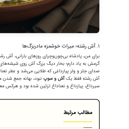
۱. آش رشته؛ میراث خوشمزه مادربزگ‌ها
برای من، پادشاه بی‌چون‌وچرای روزهای بارانی، آش رشت
گرمش به یاد دارم؛ بخار دیگ بزرگ آش روی شیشه‌های 
صدای جلز و ولز پیازداغی که طلایی می‌شد و عطر نعنای
آش رشته فقط یک
آش و سوپ
نبود، بهانه جمع شدن م
سیرداغ، پیازداغ و نعناداغ تزئین شده بود و هرکس مع
مطالب مرتبط