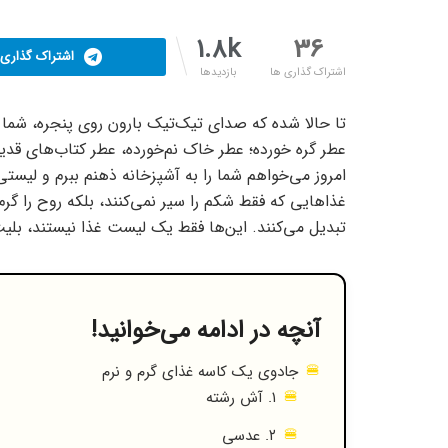
1.8k
36
اشتراک گذاری د
اشتراک گذاری ها
بازدیدها
تا حالا شده که صدای تیک‌تیک بارون روی پنجره، شما 
عطر گره خورده؛ عطر خاک نم‌خورده، عطر کتاب‌های قدیمی
امروز می‌خواهم شما را به آشپزخانه ذهنم ببرم و لیستی 
غذاهایی که فقط شکم را سیر نمی‌کنند، بلکه روح را گ
تبدیل می‌کنند. این‌ها فقط یک لیست غذا نیستند، بل
آنچه در ادامه می‌خوانید!
جادوی یک کاسه غذای گرم و نرم
۱. آش رشته
۲. عدسی