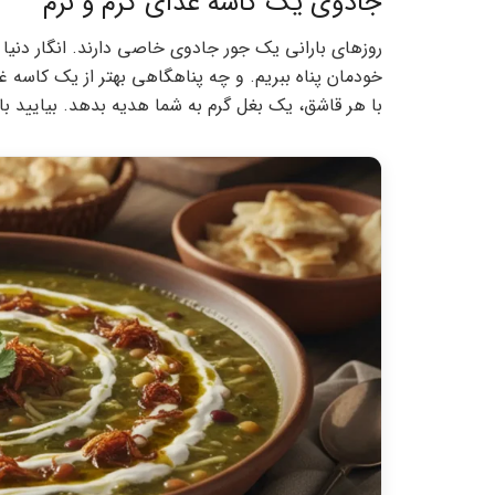
جادوی یک کاسه غذای گرم و نرم
روزهای بارانی یک جور جادوی خاصی دارند. انگار دنیا ا
خودمان پناه ببریم. و چه پناهگاهی بهتر از یک کاسه 
با هر قاشق، یک بغل گرم به شما هدیه بدهد. بیایید با 