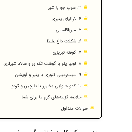
۳. سوپ جو با شیر
۴. لازانیای پنیری
۵. میرزاقاسمی
۶. شکلات داغ غلیظ
۷. کوفته تبریزی
۸. لوبیا پلو با گوشت تکه‌ای و سالاد شیرازی
۹. سیب‌زمینی تنوری با پنیر و آویشن
۱۰. کدو حلوایی بخارپز با دارچین و گردو
خلاصه گزینه‌های گرم ما برای شما
سوالات متداول