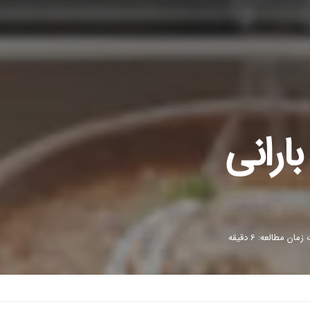
ارانی
مان مطالعه: 6 دقیقه