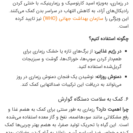
در رزماری، به‌ویژه اسید کارنوسیک و رزمارینیک، با خنثی کردن
رادیکال‌های آزاد، به کاهش التهاب در سراسر بدن کمک می‌کنند.
این ویژگی را
سازمان بهداشت جهانی (WHO)
نیز تایید کرده
است.
چگونه استفاده کنیم؟
در رژیم غذایی:
از برگ‌های تازه یا خشک رزماری برای
طعم‌دار کردن سوپ‌ها، خوراک‌ها، گوشت و سبزیجات
گریل‌شده استفاده کنید.
دمنوش روزانه:
نوشیدن یک فنجان دمنوش رزماری در روز
می‌تواند به دریافت این ترکیبات ضدالتهابی کمک کند.
۶. کمک به سلامت دستگاه گوارش
چرا اهمیت دارد؟
رزماری به طور سنتی برای کمک به هضم غذا و
رفع مشکلاتی مانند سوءهاضمه، نفخ و گاز معده استفاده می‌شده
است. این گیاه با تحریک تولید صفرا، به هضم بهتر چربی‌ها کمک
کرده و خواص ضد اسپاسم آن می‌تواند به آرام کردن عضلات روده