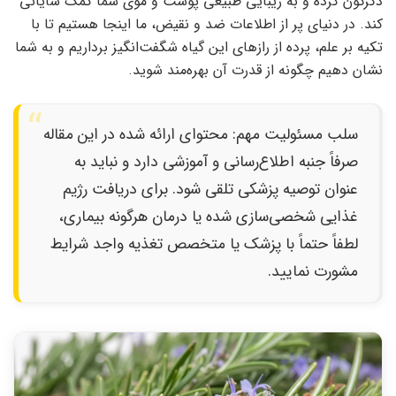
دگرگون کرده و به زیبایی طبیعی پوست و موی شما کمک شایانی
کند. در دنیای پر از اطلاعات ضد و نقیض، ما اینجا هستیم تا با
تکیه بر علم، پرده از رازهای این گیاه شگفت‌انگیز برداریم و به شما
نشان دهیم چگونه از قدرت آن بهره‌مند شوید.
سلب مسئولیت مهم: محتوای ارائه شده در این مقاله
صرفاً جنبه اطلاع‌رسانی و آموزشی دارد و نباید به
عنوان توصیه پزشکی تلقی شود. برای دریافت رژیم
غذایی شخصی‌سازی شده یا درمان هرگونه بیماری،
لطفاً حتماً با پزشک یا متخصص تغذیه واجد شرایط
مشورت نمایید.