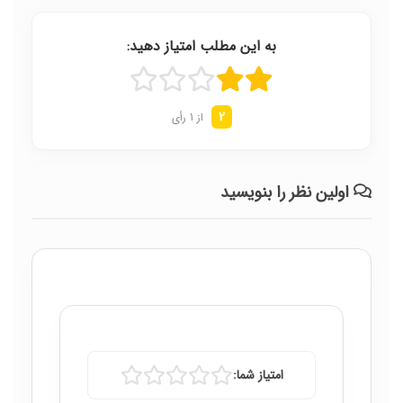
به این مطلب امتیاز دهید:
2
از 1 رأی
اولین نظر را بنویسید
امتیاز شما: