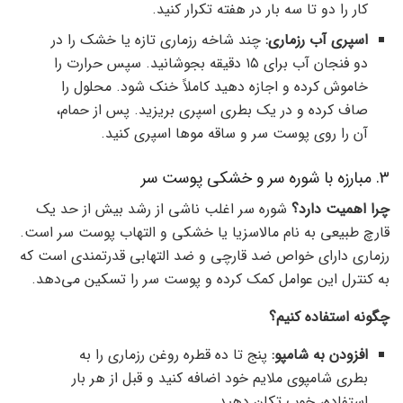
کار را دو تا سه بار در هفته تکرار کنید.
اسپری آب رزماری:
چند شاخه رزماری تازه یا خشک را در
دو فنجان آب برای ۱۵ دقیقه بجوشانید. سپس حرارت را
خاموش کرده و اجازه دهید کاملاً خنک شود. محلول را
صاف کرده و در یک بطری اسپری بریزید. پس از حمام،
آن را روی پوست سر و ساقه موها اسپری کنید.
۳. مبارزه با شوره سر و خشکی پوست سر
چرا اهمیت دارد؟
شوره سر اغلب ناشی از رشد بیش از حد یک
قارچ طبیعی به نام مالاسزیا یا خشکی و التهاب پوست سر است.
رزماری دارای خواص ضد قارچی و ضد التهابی قدرتمندی است که
به کنترل این عوامل کمک کرده و پوست سر را تسکین می‌دهد.
چگونه استفاده کنیم؟
افزودن به شامپو:
پنج تا ده قطره روغن رزماری را به
بطری شامپوی ملایم خود اضافه کنید و قبل از هر بار
استفاده، خوب تکان دهید.