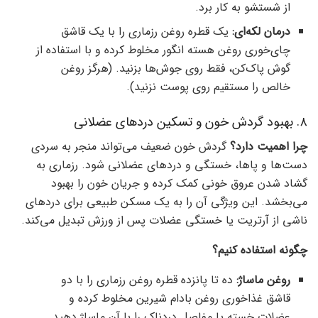
از شستشو به کار برد.
درمان لکه‌ای:
یک قطره روغن رزماری را با یک قاشق
چای‌خوری روغن هسته انگور مخلوط کرده و با استفاده از
گوش پاک‌کن، فقط روی جوش‌ها بزنید. (هرگز روغن
خالص را مستقیم روی پوست نزنید).
۸. بهبود گردش خون و تسکین دردهای عضلانی
چرا اهمیت دارد؟
گردش خون ضعیف می‌تواند منجر به سردی
دست‌ها و پاها، خستگی و دردهای عضلانی شود. رزماری به
گشاد شدن عروق خونی کمک کرده و جریان خون را بهبود
می‌بخشد. این ویژگی آن را به یک مسکن طبیعی برای دردهای
ناشی از آرتریت یا خستگی عضلات پس از ورزش تبدیل می‌کند.
چگونه استفاده کنیم؟
روغن ماساژ:
ده تا پانزده قطره روغن رزماری را با دو
قاشق غذاخوری روغن بادام شیرین مخلوط کرده و
عضلات خسته یا مفاصل دردناک را با آن ماساژ دهید.