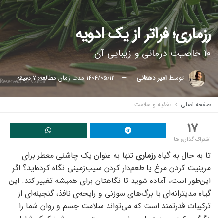
رزماری؛ فراتر از یک ادویه
۱۰ خاصیت درمانی و زیبایی آن
توسط
امیر دهقانی
1404/05/12
مدت زمان مطالعه: 7 دقیقه
صفحه اصلی
تغذیه و سلامت
17
اشتراک گذاری ها
تا به حال به گیاه
رزماری
تنها به عنوان یک چاشنی معطر برای
مرینیت کردن مرغ یا طعم‌دار کردن سیب‌زمینی نگاه کرده‌اید؟ اگر
این‌طور است، آماده شوید تا نگاهتان برای همیشه تغییر کند. این
گیاه مدیترانه‌ای با برگ‌های سوزنی و رایحه‌ی نافذ، گنجینه‌ای از
ترکیبات قدرتمند است که می‌تواند سلامت جسم و روان شما را