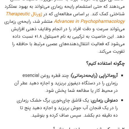
می‌دهند که حتی استشمام رایحه رزماری می‌تواند به بهبود عملکرد
شناختی کمک کند. بر اساس مطالعه‌ای که در
ژورنال
Therapeutic
Advances in Psychopharmacology
منتشر شد، رایحه‌ی رزماری
می‌تواند سرعت و دقت افراد را در انجام وظایف ذهنی افزایش
دهد. این خاصیت به ترکیبی به نام «سینئول ۱.۸» نسبت داده
می‌شود که فعالیت انتقال‌دهنده‌های عصبی مرتبط با حافظه را
تقویت می‌کند.
چگونه استفاده کنیم؟
آروماتراپی (رایحه‌درمانی):
چند قطره روغن esencial
رزماری را در دستگاه دیفیوزر بریزید و اجازه دهید عطر آن
در محیط کار یا مطالعه شما پخش شود.
دمنوش رزماری:
یک قاشق چای‌خوری برگ خشک رزماری
را در یک فنجان آب جوش بریزید و اجازه دهید پنج تا
ده دقیقه دم بکشد. سپس صاف کرده و بنوشید.