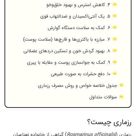
۴. کاهش استرس و بهبود خلق‌وخو
۵. یک آنتی‌اکسیدان و ضدالتهاب قوی
۶. کمک به سلامت دستگاه گوارش
۷. مبارزه با باکتری‌ها و قارچ‌ها (سلامت پوست)
۸. بهبود گردش خون و تسکین دردهای عضلانی
۹. کمک به جوانسازی پوست و مقابله با پیری
۱۰. دفع حشرات به صورت طبیعی
جدول خلاصه خواص و روش مصرف رزماری
سوالات متداول
رزماری چیست؟
رزماری (
Rosmarinus officinalis
) گیاهی از خانواده نعناعیان