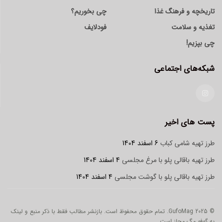
تاریخچه و فرهنگ غذا
چی بخوریم؟
تغذیه و سلامت
فودلایف
چی بپزیم!
شبکه‌های اجتماعی
پست های اخیر
طرز تهیه شامی کباب
6 اسفند 1404
طرز تهیه باقالی پلو با مرغ مجلسی
4 اسفند 1404
طرز تهیه باقالی پلو با گوشت مجلسی
4 اسفند 1404
© 2025 GufoMag. تمام حقوق محفوظ است. بازنشر مطالب فقط با ذکر منبع و لینک
به گوفو مگ مجاز است.