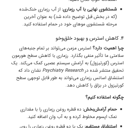
شستشوی نهایی با آب رزماری:
از آب رزماری خنک‌شده
(که در بخش قبل توضیح داده شد) به عنوان آخرین
مرحله شستشوی موهای خود در حمام استفاده کنید.
۴. کاهش استرس و بهبود خلق‌وخو
چرا اهمیت دارد؟
استرس مزمن می‌تواند بر تمام جنبه‌های
سلامتی ما تأثیر منفی بگذارد. رزماری با کاهش سطح هورمون
استرس (کورتیزول) به آرامش سیستم عصبی کمک می‌کند. یک
تحقیق منتشر شده در
Psychiatry Research
نشان داد که
استنشاق اسانس رزماری می‌تواند به طور قابل توجهی سطح
کورتیزول در بزاق را کاهش دهد.
چگونه استفاده کنیم؟
حمام آرامش‌بخش:
ده قطره روغن رزماری را با مقداری
نمک اپسوم مخلوط کرده و به آب وان اضافه کنید.
استنشاق مستقیم:
یک یا دو قطره روغن رزماری را روی