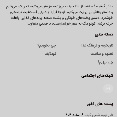
ما در گوفو مگ، فقط از غذا حرف نمی‌زنیم؛ مزه‌ش می‌کنیم، تجربش می‌کنیم
و داستان‌هاش رو روایت می‌کنیم. اینجا قراره از دنیای فست‌فود، ترندهای
خوشمزه، دستور پخت‌های خونگی و پشت صحنه برندهای غذایی باهات
حرف بزنیم. گوفو مگ یه سفر خوشمزه‌ست، با طعمی متفاوت!
دسته بندی
تاریخچه و فرهنگ غذا
چی بخوریم؟
تغذیه و سلامت
فودلایف
چی بپزیم!
شبکه‌های اجتماعی
پست های اخیر
طرز تهیه شامی کباب
6 اسفند 1404