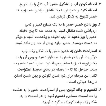
اضافه کردن آب و تشکیل خمیر:
آب داغ را به تدریج
اضافه کنید
و همزمان با یک قاشق مواد را هم بزنید تا
خمیر شروع به شکل گرفتن کند.
ورز دادن خمیر:
خمیر را به یک سطح تمیز و کمی
آردپاشی شده
منتقل کنید
. به مدت سه تا پنج دقیقه
خمیر را
ورز دهید
تا نرم، لطیف و یکدست شود و دیگر
به دست نچسبد. خمیر نباید بیش از حد ورز داده شود.
استراحت دادن به خمیر:
خمیر را به شکل یک توپ
درآورید، آن را در همان کاسه قرار دهید و روی آن را با
یک پارچه تمیز یا سلفون
بپوشانید
. اجازه دهید خمیر به
مدت حداقل ۱۵ تا ۲۰ دقیقه در دمای محیط
استراحت
کند
. این مرحله برای نرم شدن گلوتن و پهن شدن آسان
نان‌ها حیاتی است.
تقسیم و چانه کردن:
پس از استراحت، خمیر را به هشت
یا ده قسمت مساوی
تقسیم کنید
و هر قسمت را به
شکل یک چانه کوچک و گرد درآورید.