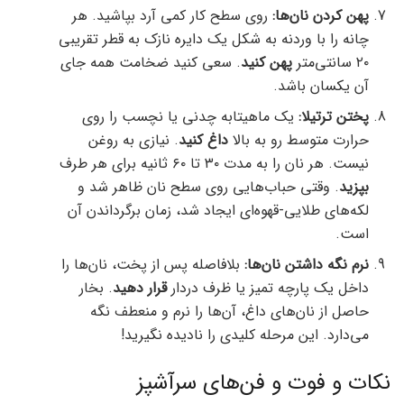
پهن کردن نان‌ها:
روی سطح کار کمی آرد بپاشید. هر
چانه را با وردنه به شکل یک دایره نازک به قطر تقریبی
۲۰ سانتی‌متر
پهن کنید
. سعی کنید ضخامت همه جای
آن یکسان باشد.
پختن ترتیلا:
یک ماهیتابه چدنی یا نچسب را روی
حرارت متوسط رو به بالا
داغ کنید
. نیازی به روغن
نیست. هر نان را به مدت ۳۰ تا ۶۰ ثانیه برای هر طرف
بپزید
. وقتی حباب‌هایی روی سطح نان ظاهر شد و
لکه‌های طلایی-قهوه‌ای ایجاد شد، زمان برگرداندن آن
است.
نرم نگه داشتن نان‌ها:
بلافاصله پس از پخت، نان‌ها را
داخل یک پارچه تمیز یا ظرف دردار
قرار دهید
. بخار
حاصل از نان‌های داغ، آن‌ها را نرم و منعطف نگه
می‌دارد. این مرحله کلیدی را نادیده نگیرید!
نکات و فوت و فن‌های سرآشپز