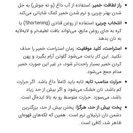
راز لطافت خمیر:
استفاده از آب داغ (و نه جوش) به حل
شدن بهتر چربی و نرم شدن خمیر کمک شایانی می‌کند.
انتخاب چربی:
استفاده از روغن قنادی (Shortening) یا
کره به جای روغن مایع، می‌تواند بافت لطیف‌تر و لایه‌لایه
به نان بدهد.
استراحت، کلید موفقیت:
زمان استراحت خمیر را حذف
نکنید. این کار باعث می‌شود گلوتن آرام بگیرد و پهن
کردن خمیر بسیار راحت‌تر شود، در غیر این صورت خمیر
مدام جمع می‌شود.
حرارت مناسب تابه:
تابه باید کاملاً داغ باشد. اگر حرارت
کم باشد، نان خشک می‌شود و اگر بیش از حد زیاد
باشد، می‌سوزد. حرارت متوسط رو به بالا ایده‌آل است.
پخت بیش از حد، هرگز!:
پختن بیش از حد، بزرگترین
دشمن نان ترتیلای نرم است. همین که لکه‌های قهوه‌ای
ظاهر شد، کافی است.