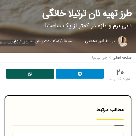
طرز تهیه نان ترتیلا خانگی
نانی نرم و تازه در کمتر از یک ساعت!
توسط
امیر دهقانی
1404/05/05
مدت زمان مطالعه: 4 دقیقه
صفحه اصلی
چی بپزیم!
20
اشتراک گذاری ها
مطالب مرتبط