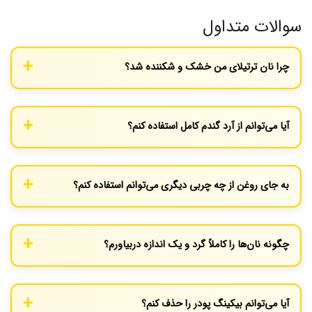
سوالات متداول
چرا نان ترتیلای من خشک و شکننده شد؟
به احتمال زیاد یا خمیر را بیش از حد ورز داده‌اید، یا نان را بیش از حد
پخته‌اید. همچنین نرم نگه داشتن نان‌ها در پارچه پس از پخت بسیار
آیا می‌توانم از آرد گندم کامل استفاده کنم؟
مهم است.
بله، می‌توانید نیمی از آرد سفید را با آرد گندم کامل جایگزین کنید.
ممکن است نیاز به مقدار کمی آب بیشتر داشته باشید و بافت نان کمی
به جای روغن از چه چربی دیگری می‌توانم استفاده کنم؟
سنگین‌تر خواهد شد.
کره سرد، روغن نارگیل جامد یا روغن قنادی (Shortening) گزینه‌های
عالی هستند و بافت فوق‌العاده‌ای به نان می‌دهند.
چگونه نان‌ها را کاملاً گرد و یک اندازه دربیاورم؟
یک راه ساده این است که پس از پهن کردن خمیر، یک بشقاب یا درب
قابلمه را روی آن بگذارید و با چاقو دور آن را ببرید.
آیا می‌توانم بیکینگ پودر را حذف کنم؟