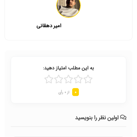
امیر دهقانی
به این مطلب امتیاز دهید:
0
از 0 رأی
اولین نظر را بنویسید