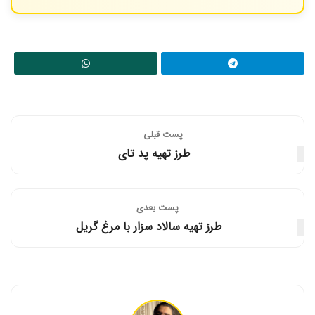
بیکینگ پودر به ایجاد بافتی نرم‌تر و کمی پف‌دار کمک می‌کند. اگر آن را
حذف کنید، نان شما کمی نازک‌تر و فشرده‌تر خواهد شد، اما همچنان
قابل تهیه است.
پست قبلی
طرز تهیه پد تای
پست‌ بعدی
طرز تهیه سالاد سزار با مرغ گریل