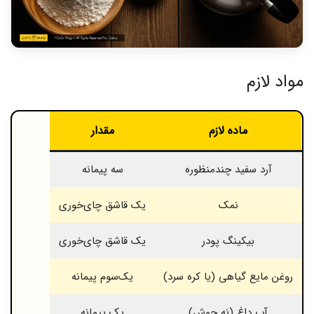
مواد لازم
ماده لازم
مقدار
آرد سفید چندمنظوره
سه پیمانه
نمک
یک قاشق چای‌خوری
بیکینگ پودر
یک قاشق چای‌خوری
روغن مایع گیاهی (یا کره سرد)
یک‌سوم پیمانه
آب داغ (نه جوش)
یک پیمانه