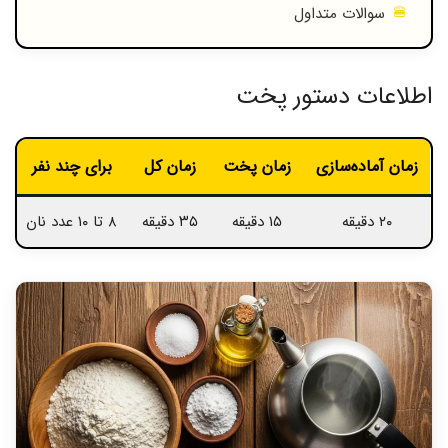
سوالات متداول
اطلاعات دستور پخت
زمان آماده‌سازی
زمان پخت
زمان کل
برای چند نفر
د
۲۰ دقیقه
۱۵ دقیقه
۳۵ دقیقه
۸ تا ۱۰ عدد نان