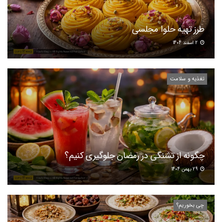
طرز تهیه حلوا مجلسی
2 اسفند 1404
تغذیه و سلامت
چگونه از تشنگی در رمضان جلوگیری کنیم؟
29 بهمن 1404
چی بخوریم؟