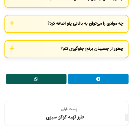
اگر باقالی تازه استفاده می‌کنید، آن را ابتدا پاک کرده و خوب بشویید. اگر
باقالی منجمد است، آن را قبل از پخت به مدت چند دقیقه در آب جوش
چه موادی را می‌توان به باقالی پلو اضافه کرد؟
بیندازید تا نرم شود.
برخی افراد ترجیح می‌دهند که هویج رنده شده یا زرشک به این غذا
اضافه کنند تا طعم متفاوتی بگیرند.
چطور از چسبیدن برنج جلوگیری کنم؟
برای جلوگیری از چسبیدن برنج، از مقدار کافی آب استفاده کنید و زمانی
که برنج در حال پخت است، حرارت را به آرامی تنظیم کنید.
پست قبلی
طرز تهیه کوکو سبزی