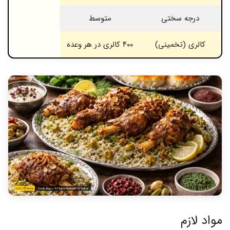
درجه سختی
متوسط
کالری (تخمینی)
۴۰۰ کالری در هر وعده
مواد لازم