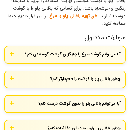
باقالی پلو با گوشت مجلسی نهایت استفاده را ببرید و سفره‌تان
رنگین و خوشمزه باشد. برای کسانی که باقالی پلو را با گوشت
دوست ندارند
طرز تهیه باقالی پلو با مرغ
را نیز قرار دادیم حتما
مطالعه کنید.
سوالات متداول
آیا می‌توانم گوشت مرغ را جایگزین گوشت گوسفندی کنم؟
بله، برای طعم ملایم‌تر می‌توانید از گوشت مرغ استفاده کنید، ولی
گوشت گوسفندی طعم و عطر خاص‌تری به این غذا می‌دهد.
چطور باقالی پلو با گوشت را طعم‌دارتر کنم؟
اضافه کردن مقداری زعفران، گلاب یا روغن حیوانی می‌تواند طعم و عطر
غذا را بهتر کند.
آیا می‌توانم باقالی پلو را بدون گوشت درست کنم؟
بله، می‌توانید از همین دستور بدون گوشت استفاده کنید و به جای
گوشت از نخود فرنگی یا سبزیجات استفاده کنید.
چطور باقالی را برای پخت این غذا آماده کنم؟