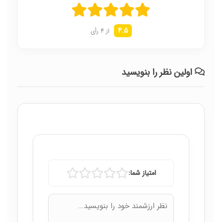
4.5
از 4 رأی
اولین نظر را بنویسید
امتیاز شما: