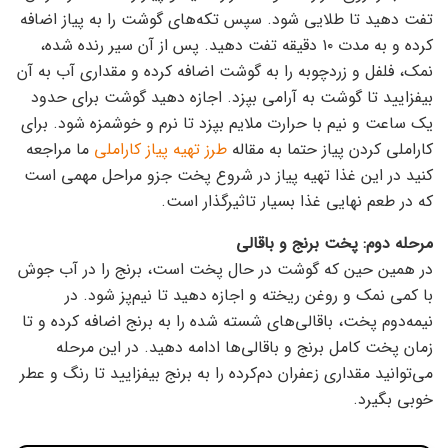
تفت دهید تا طلایی شود. سپس تکه‌های گوشت را به پیاز اضافه
کرده و به مدت ۱۰ دقیقه تفت دهید. پس از آن سیر رنده شده،
نمک، فلفل و زردچوبه را به گوشت اضافه کرده و مقداری آب به آن
بیفزایید تا گوشت به آرامی بپزد. اجازه دهید گوشت برای حدود
یک ساعت و نیم با حرارت ملایم بپزد تا نرم و خوشمزه شود. برای
کاراملی کردن پیاز حتما به مقاله
طرز تهیه پیاز کاراملی
ما مراجعه
کنید در این غذا تهیه پیاز در شروع پخت جزو مراحل مهمی است
که در طعم نهایی غذا بسیار تاثیر‌گذار است.
مرحله دوم: پخت برنج و باقالی
در همین حین که گوشت در حال پخت است، برنج را در آب جوش
با کمی نمک و روغن ریخته و اجازه دهید تا نیم‌پز شود. در
نیمه‌دوم پخت، باقالی‌های شسته شده را به برنج اضافه کرده و تا
زمان پخت کامل برنج و باقالی‌ها ادامه دهید. در این مرحله
می‌توانید مقداری زعفران دم‌کرده را به برنج بیفزایید تا رنگ و عطر
خوبی بگیرد.