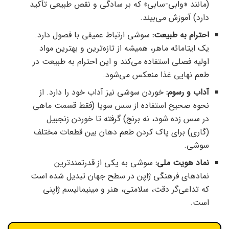
(مانند «وابی-سابی» که بر سادگی و نقص طبیعی تأکید
دارد) آموزش می‌بیند.
احترام به طبیعت:
سوشی ارتباط عمیقی با فصول دارد.
یک ایتامائه ماهر، همیشه از تازه‌ترین و بهترین مواد
اولیه فصلی استفاده می‌کند و این احترام به طبیعت در
طعم نهایی غذا منعکس می‌شود.
آداب و رسوم:
خوردن سوشی نیز آداب خود را دارد. از
نحوه صحیح استفاده از سس سویا (فقط قسمت ماهی
در سس زده شود، نه برنج) گرفته تا خوردن زنجبیل
(گاری) برای پاک کردن طعم دهان بین قطعات مختلف
سوشی.
نماد هویت ملی:
سوشی به یکی از قدرتمندترین
نمادهای فرهنگی ژاپن در سطح جهان تبدیل شده است
که تداعی‌گر دقت، سلامتی، هنر و مینیمالیسم ژاپنی
است.