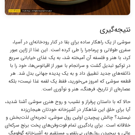
نتیجه‌گیری
سوشی از یک راهکار ساده برای بقا در کنار رودخانه‌ای در آسیا،
سفری طولانی و پرماجرا را طی کرده است. این غذا از ژاپن عبور
کرد، با هنر و فلسفه آن آمیخته شد، به یک غذای خیابانی سریع
در توکیو تبدیل گشت و سرانجام با عبور از اقیانوس‌ها، خود را با
ذائقه‌های جدید تطبیق داد و به یک پدیده جهانی بدل شد. هر
قطعه سوشی که امروز می‌خورید، فقط یک لقمه غذا نیست؛ بلکه
عصاره‌ای از تاریخ، فرهنگ، هنر و نوآوری است.
حالا که با داستان پرفراز و نشیب و روح هنری سوشی آشنا شدید،
آیا برای خلق این شاهکار در آشپزخانه خودتان هیجان‌زده
نیستید؟ چالش پیچیدن اولین رول سوشی، تجربه‌ای لذت‌بخش و
خلاقانه است. برای یادگیری تمام فوت‌وفن‌های پخت برنج سرکه‌ای
عالی و پیچیدن رول‌های بی‌نقص، مستقیم به آشپزخانه گوفومگ