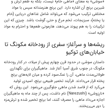
«سوشی» به معنای «ماهی خام» نیست، بلکه به طعم ترش و
شیرین برنج آن اشاره دارد. این برنج هنرمندانه سپس با مواد
مختلفی ترکیب می‌شود که می‌تواند شامل غذاهای دریایی (خام
یا پخته)، سبزیجات، تخم مرغ و حتی گوشت باشد. چیزی که این
ترکیبات را به هم پیوند می‌دهد، هارمونی طعم‌ها و احترام به مواد
اولیه است.
ریشه‌ها و سرآغاز؛ سفری از رودخانه مکونگ تا
خیابان‌های توکیو
داستان سوشی در حدود قرن چهارم پیش از میلاد، در کنار رودخانه
مکونگ در جنوب شرق آسیا آغاز شد. ماهیگیران برای نگهداری
طولانی‌مدت ماهی، آن را نمک‌سود کرده و میان لایه‌های برنج
پخته قرار می‌دادند. فرآیند تخمیر طبیعی برنج، اسیدی تولید
می‌کرد که از فاسد شدن ماهی جلوگیری می‌نمود. این روش که
«نارِزوشی» (Narezushi) نام داشت، پس از چند ماه به ماهیگیران
اجازه می‌داد ماهی را مصرف کنند، اما برنج تخمیر شده و ترش‌مزه
را دور می‌ریختند.