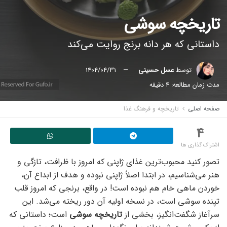
تاریخچه سوشی
داستانی که هر دانه برنج روایت می‌کند
توسط
عسل حسینی
1404/04/31
مدت زمان مطالعه: 4 دقیقه
صفحه اصلی
تاریخچه و فرهنگ غذا
4
اشتراک گذاری ها
تصور کنید محبوب‌ترین غذای ژاپنی که امروز با ظرافت، تازگی و
هنر می‌شناسیم، در ابتدا اصلاً ژاپنی نبوده و هدف از ابداع آن،
خوردن ماهی خام هم نبوده است! در واقع، برنجی که امروز قلب
تپنده سوشی است، در نسخه اولیه آن دور ریخته می‌شد. این
سرآغاز شگفت‌انگیز، بخشی از
تاریخچه سوشی
است؛ داستانی که