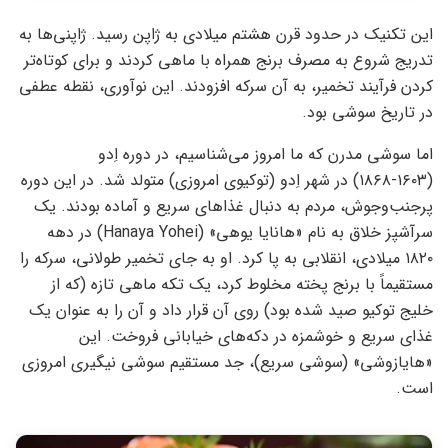
این تکنیک در حدود قرن هشتم میلادی به ژاپن رسید. ژاپنی‌ها به
تدریج شروع به مصرف برنج همراه با ماهی کردند و برای کوتاه‌تر
کردن فرآیند تخمیر، به آن سرکه افزودند. این نوآوری، نقطه عطفی
در تاریخ سوشی بود.
اما سوشی مدرن که ما امروز می‌شناسیم، در دوره اِدو
(۱۶۰۳-۱۸۶۸) در شهر اِدو (توکیوی امروزی) متولد شد. در این دوره
پرجنب‌وجوش، مردم به دنبال غذاهای سریع و آماده بودند. یک
سرآشپز خلاق به نام «هانایا یوهی» (Hanaya Yohei) در دهه
۱۸۲۰ میلادی، انقلابی به پا کرد. او به جای تخمیر طولانی، سرکه را
مستقیماً با برنج پخته مخلوط کرد، یک تکه ماهی تازه (که از
خلیج توکیو صید شده بود) روی آن قرار داد و آن را به عنوان یک
غذای سریع و خوشمزه در دکه‌های خیابانی فروخت. این
«هایازوشی» (سوشی سریع)، جد مستقیم سوشی نیگیری امروزی
است.