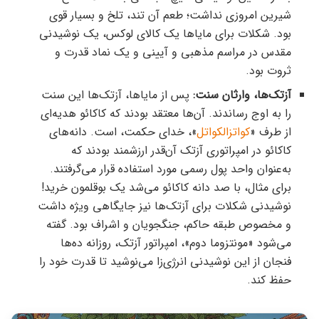
شیرین امروزی نداشت؛ طعم آن تند، تلخ و بسیار قوی
بود. شکلات برای مایاها یک کالای لوکس، یک نوشیدنی
مقدس در مراسم مذهبی و آیینی و یک نماد قدرت و
ثروت بود.
آزتک‌ها، وارثان سنت:
پس از مایاها، آزتک‌ها این سنت
را به اوج رساندند. آن‌ها معتقد بودند که کاکائو هدیه‌ای
از طرف «
کواتزالکواتل
»، خدای حکمت، است. دانه‌های
کاکائو در امپراتوری آزتک آن‌قدر ارزشمند بودند که
به‌عنوان واحد پول رسمی مورد استفاده قرار می‌گرفتند.
برای مثال، با صد دانه کاکائو می‌شد یک بوقلمون خرید!
نوشیدنی شکلات برای آزتک‌ها نیز جایگاهی ویژه داشت
و مخصوص طبقه حاکم، جنگجویان و اشراف بود. گفته
می‌شود «مونتزوما دوم»، امپراتور آزتک، روزانه ده‌ها
فنجان از این نوشیدنی انرژی‌زا می‌نوشید تا قدرت خود را
حفظ کند.