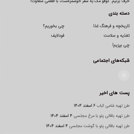
حرف بزنیم. گوفو مگ یه سفر خوشمزه‌ست، با طعمی متفاوت!
دسته بندی
تاریخچه و فرهنگ غذا
چی بخوریم؟
تغذیه و سلامت
فودلایف
چی بپزیم!
شبکه‌های اجتماعی
پست های اخیر
طرز تهیه شامی کباب
6 اسفند 1404
طرز تهیه باقالی پلو با مرغ مجلسی
4 اسفند 1404
طرز تهیه باقالی پلو با گوشت مجلسی
4 اسفند 1404