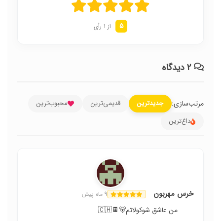
5
از 1 رأی
۲ دیدگاه
مرتب‌سازی:
جدیدترین
قدیمی‌ترین
محبوب‌ترین
داغ‌ترین
خرس مهربون
9 ماه پیش
من عاشق شوکولاتم🐻🍫🇨🇭