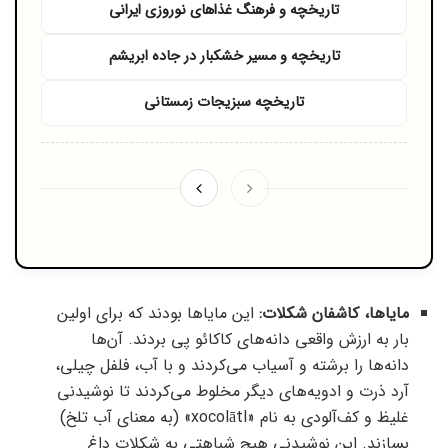
تاریخچه و فرهنگ غذاهای نوروزی ایرانی
تاریخچه و مسیر خشکبار در جاده ابریشم
تاریخچه سبزیجات زمستانی
مایاها، کاشفان شکلات:
این مایاها بودند که برای اولین
بار به ارزش واقعی دانه‌های کاکائو پی بردند. آن‌ها
دانه‌ها را برشته و آسیاب می‌کردند و با آب، فلفل چیلی،
آرد ذرت و ادویه‌های دیگر مخلوط می‌کردند تا نوشیدنی
غلیظ و کف‌آلودی به نام «xocolātl» (به معنای آب تلخ)
بسازند. این نوشیدنی هیچ شباهتی به شکلات داغ