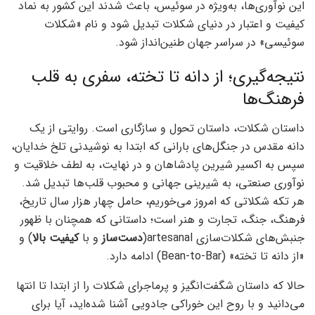
این نوآوری‌ها، به‌ویژه در سوئیس، باعث شدند این کشور به نماد
کیفیت و اعتبار در دنیای شکلات تبدیل شود و نام «شکلات
سوئیسی» در سراسر جهان طنین‌انداز شود.
نتیجه‌گیری؛ از دانه تا تخته، سفری به قلب
فرهنگ‌ها
داستان شکلات، داستان تحول و سازگاری است. روایتی از یک
دانه مقدس در جنگل‌های بارانی که ابتدا به نوشیدنی تلخ خدایان،
سپس به اکسیر شیرین پادشاهان و در نهایت، به لطف خلاقیت و
نوآوری صنعتی، به شیرینی جهانی و محبوب قلب‌ها تبدیل شد.
هر تکه شکلاتی که امروز می‌خوریم، حامل چهار هزار سال تاریخ،
فرهنگ، جنگ، تجارت و هنر است؛ داستانی که همچنان با ظهور
جنبش‌های شکلات‌سازی artesanal(
دست‌ساز
و با
کیفیت بالا
) و
«از دانه تا تخته» (Bean-to-Bar) ادامه دارد.
حالا که داستان شگفت‌انگیز و پرماجرای شکلات را از ابتدا تا انتها
می‌دانید و با روح این خوراکی جادویی آشنا شده‌اید، آیا برای