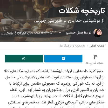
تاریخچه شکلات
از نوشیدنی خدایان تا شیرینی جهانی
توسط
عسل حسینی
1404/05/12
مدت زمان مطالعه: 4 دقیقه
صفحه اصلی
تاریخچه و فرهنگ غذا
4
اشتراک گذاری ها
تصور کنید دانه‌هایی آن‌قدر ارزشمند باشند که به‌جای سکه‌های طلا
از آن‌ها به‌عنوان پول استفاده شود. دانه‌هایی که نوشیدنی حاصل
از آن، نه یک خوراکی روزمره، که معجونی مقدس برای ارتباط با
خدایان و اکسیر انرژی برای جنگجویان به شمار آید. این، نقطه
شروع
داستان کامل شکلات
است؛ روایتی پرفرازونشیب که از
جنگل‌های بارانی آمریکای مرکزی آغاز شد، به قصرهای سلطنتی