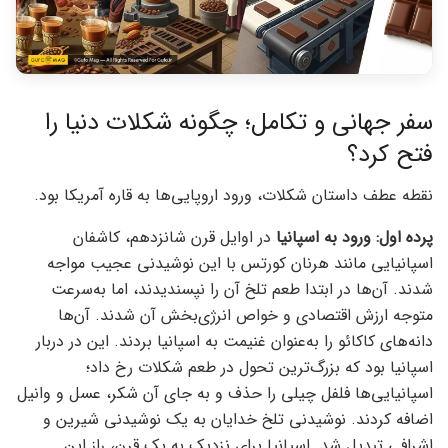
سفر جهانی و تکامل؛ چگونه شکلات دنیا را
فتح کرد؟
نقطه عطف داستان شکلات، ورود اروپایی‌ها به قاره آمریکا بود.
پرده اول: ورود به اسپانیا
در اوایل قرن شانزدهم، کاشفان
اسپانیایی مانند هرنان کورتس با این نوشیدنی عجیب مواجه
شدند. آن‌ها در ابتدا طعم تلخ آن را نپسندیدند، اما به‌سرعت
متوجه ارزش اقتصادی و خواص انرژی‌بخش آن شدند. آن‌ها
دانه‌های کاکائو را به‌عنوان غنیمت به اسپانیا بردند. این در دربار
اسپانیا بود که بزرگ‌ترین تحول در طعم شکلات رخ داد؛
اسپانیایی‌ها فلفل چیلی را حذف و به جای آن شکر، عسل و وانیل
اضافه کردند. نوشیدنی تلخ خدایان به یک نوشیدنی شیرین و
اشرافی تبدیل شد. اسپانیا برای نزدیک به یک قرن، راز این