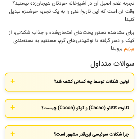
تجربه طعم اصیل آن در آشپزخانه خودتان هیجان‌زده نیستید؟
وقت آن است که این تاریخ غنی را به یک تجربه خوشمزه تبدیل
کنید!
برای مشاهده دستور پخت‌های امتحان‌شده و جذاب شکلاتی، از
کیک و دسر گرفته تا نوشیدنی‌های گرم، مستقیم به دسته‌بندی
بپزیم
بروید!
سوالات متداول
اولین شکلات توسط چه کسانی کشف شد؟
شواهد باستان‌شناسی نشان می‌دهد که تمدن مایا در حدود ۴۰۰۰ سال
پیش، اولین گروهی بودند که به کشت و فرآوری دانه‌های کاکائو
تفاوت کاکائو (Cacao) و کوکو (Cocoa) چیست؟
پرداختند.
«کاکائو» به دانه‌های خام و فرآوری‌نشده درخت اشاره دارد. «کوکو»
معمولاً به پودری گفته می‌شود که پس از برشته کردن و جدا کردن کره از
چرا شکلات سوئیسی این‌قدر مشهور است؟
دانه‌ها به دست می‌آید.