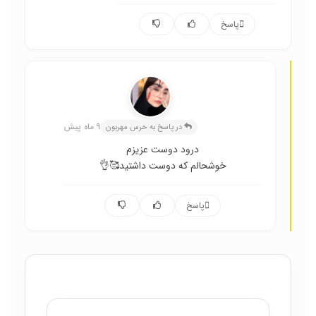
پاسخ
عسل حسینی
9 ماه پیش
در پاسخ به خرس مهربون
درود دوست عزیزم
خوشحالم که دوست داشتید🥰👌
پاسخ