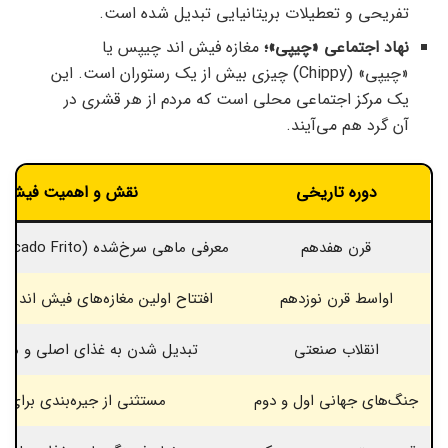
تفریحی و تعطیلات بریتانیایی تبدیل شده است.
نهاد اجتماعی «چیپی»؛
مغازه فیش اند چیپس یا
«چیپی» (Chippy) چیزی بیش از یک رستوران است. این
یک مرکز اجتماعی محلی است که مردم از هر قشری در
آن گرد هم می‌آیند.
دوره تاریخی
نقش و اهمیت فیش ا
قرن هفدهم
معرفی ماهی سرخ‌شده (Pescado Frito) توسط مهاجران یهودی
اواسط قرن نوزدهم
افتتاح اولین مغازه‌های فیش اند چ
انقلاب صنعتی
تبدیل شدن به غذای اصلی و مقرون
جنگ‌های جهانی اول و دوم
مستثنی از جیره‌بندی برای 