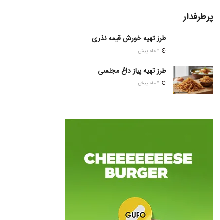
پرطرفدار
طرز تهیه خورش قیمه نذری
11 ماه پیش
طرز تهیه پیاز داغ مجلسی
11 ماه پیش