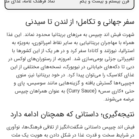
قرن بیستم و بیست و یکم
نماد فرهنگ عامه، غذای ملی 
سفر جهانی و تکامل؛ از لندن تا سیدنی
شهرت فیش اند چیپس به مرزهای بریتانیا محدود نماند. این غذا
همراه با مهاجران بریتانیایی به سایر نقاط امپراتوری، به‌ویژه به
استرالیا، نیوزلند و کانادا سفر کرد و در هر یک از این کشورها با
تغییراتی جزئی بومی‌سازی شد. امروزه، از رستوران‌های لوکس در
دبی تا دکه‌های خیابانی در نیویورک، نسخه‌های مختلفی از این
غذای کلاسیک را می‌توان پیدا کرد. در خود بریتانیا نیز، منوی
«چیپی»‌ها گسترش یافته و گزینه‌هایی مانند سوسیس، پای و
حتی «کاری سس» (Curry Sauce) به عنوان همراهان چیپس
عرضه می‌شوند.
نتیجه‌گیری؛ داستانی که همچنان ادامه دارد
فیش اند چیپس داستانی شگفت‌انگیز از تلاقی فرهنگ‌ها، نوآوری
در شرایط سخت و قدرت غذا در شکل دادن به هویت یک ملت