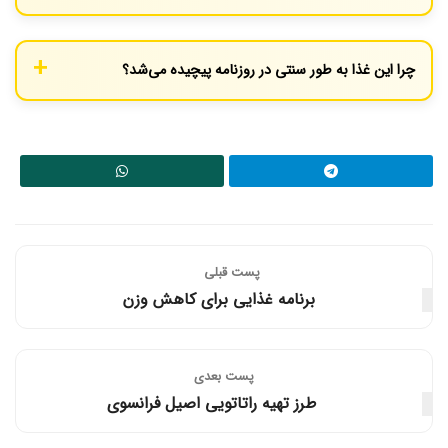
به دلیل سرخ شدن در روغن زیاد، این غذا کالری و چربی بالایی دارد. با
این حال، منبع خوبی از پروتئین (از ماهی) و کربوهیدرات (از
چرا این غذا به طور سنتی در روزنامه پیچیده می‌شد؟
سیب‌زمینی) نیز هست و مصرف متعادل آن مشکلی ایجاد نمی‌کند.
در گذشته، روزنامه یک عایق ارزان و در دسترس برای گرم نگه داشتن
غذا و جذب روغن اضافی بود. امروزه به دلایل بهداشتی، از کاغذهای
مخصوص چاپ‌نشده استفاده می‌شود که گاهی برای حفظ ظاهر سنتی،
روی آن‌ها طرح روزنامه چاپ می‌کنند.
پست قبلی
برنامه غذایی برای کاهش وزن
پست‌ بعدی
طرز تهیه راتاتویی اصیل فرانسوی