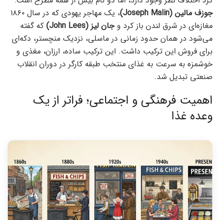
کرد اختلاف نظر وجود دارد، اما دو نام بیش از همه مطرح است:
جوزف مالین (Joseph Malin)
، یک مهاجر یهودی که در سال ۱۸۶۰
مغازه‌ای در شرق لندن باز کرد و
جان لیز (John Lees)
که گفته
می‌شود در همان حدود زمانی در ماسلی، نزدیک منچستر، دکه‌ای
برای فروش این ترکیب داشت. این ترکیب ساده، ارزان، مغذی و
خوشمزه به سرعت به غذای منتخب طبقه کارگر در دوران انقلاب
صنعتی تبدیل شد.
اهمیت فرهنگی و اجتماعی؛ فراتر از یک
وعده غذا