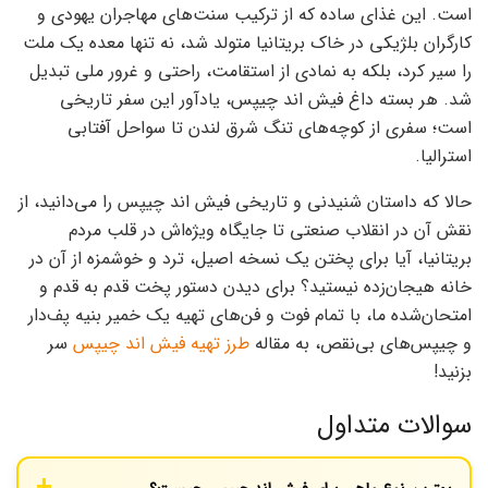
است. این غذای ساده که از ترکیب سنت‌های مهاجران یهودی و
کارگران بلژیکی در خاک بریتانیا متولد شد، نه تنها معده یک ملت
را سیر کرد، بلکه به نمادی از استقامت، راحتی و غرور ملی تبدیل
شد. هر بسته داغ فیش اند چیپس، یادآور این سفر تاریخی
است؛ سفری از کوچه‌های تنگ شرق لندن تا سواحل آفتابی
استرالیا.
حالا که داستان شنیدنی و تاریخی فیش اند چیپس را می‌دانید، از
نقش آن در انقلاب صنعتی تا جایگاه ویژه‌اش در قلب مردم
بریتانیا، آیا برای پختن یک نسخه اصیل، ترد و خوشمزه از آن در
خانه هیجان‌زده نیستید؟ برای دیدن دستور پخت قدم به قدم و
امتحان‌شده ما، با تمام فوت و فن‌های تهیه یک خمیر بنیه پف‌دار
و چیپس‌های بی‌نقص، به مقاله
طرز تهیه فیش اند چیپس
سر
بزنید!
سوالات متداول