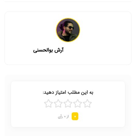
آرش بوالحسنی
به این مطلب امتیاز دهید:
0
از 0 رأی