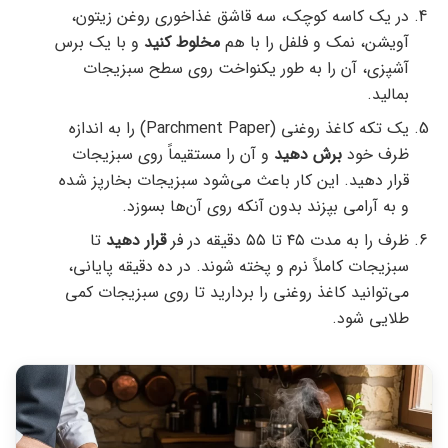
در یک کاسه کوچک، سه قاشق غذاخوری روغن زیتون،
آویشن، نمک و فلفل را با هم
مخلوط کنید
و با یک برس
آشپزی، آن را به طور یکنواخت روی سطح سبزیجات
بمالید.
یک تکه کاغذ روغنی (Parchment Paper) را به اندازه
ظرف خود
برش دهید
و آن را مستقیماً روی سبزیجات
قرار دهید. این کار باعث می‌شود سبزیجات بخارپز شده
و به آرامی بپزند بدون آنکه روی آن‌ها بسوزد.
ظرف را به مدت ۴۵ تا ۵۵ دقیقه در فر
قرار دهید
تا
سبزیجات کاملاً نرم و پخته شوند. در ده دقیقه پایانی،
می‌توانید کاغذ روغنی را بردارید تا روی سبزیجات کمی
طلایی شود.