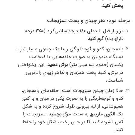
پخش کنید
.
مرحله دوم؛ هنر چیدن و پخت سبزیجات
فر را از قبل با دمای ۱۸۰ درجه سانتی‌گراد (۳۵۰ درجه
فارنهایت)
گرم کنید
.
بادمجان، کدو و گوجه‌فرنگی را با یک چاقوی بسیار تیز یا
دستگاه مندولین به صورت حلقه‌هایی با ضخامت
یکسان (حدود سه میلی‌متر)
برش دهید
. این یکنواختی
در برش، کلید پخت همزمان و ظاهر زیبای راتاتویی
شماست.
حالا زمان چیدن سبزیجات است. حلقه‌های بادمجان،
کدو و گوجه‌فرنگی را به صورت یکی در میان و با کمی
همپوشانی، از لبه بیرونی ظرف شروع کرده و به شکل
یک الگوی مارپیچ به سمت مرکز
بچینید
. سبزیجات را
کمی فشرده کنید تا در حین پخت، شکل خود را حفظ
کنند.