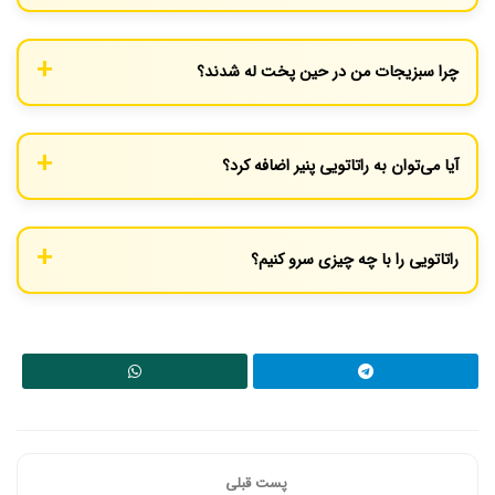
علاوه بر آویشن، می‌توانید از رزماری تازه، ریحان یا کمی پودر پاپریکا
دودی برای عطر و طعم بهتر استفاده کنید.
چرا سبزیجات من در حین پخت له شدند؟
دو دلیل اصلی می‌تواند داشته باشد؛ یا ضخامت برش‌ها بسیار نازک
بوده و یا زمان پخت بیش از حد طولانی شده است.
آیا می‌توان به راتاتویی پنیر اضافه کرد؟
بله، برای یک نسخه پرطرفدارتر، می‌توانید در دقایق پایانی پخت، کمی
پنیر پارمزان یا موزارلا روی سبزیجات بپاشید و اجازه دهید آب شود.
راتاتویی را با چه چیزی سرو کنیم؟
این خوراک به تنهایی با نان ترد فرانسوی عالی است. همچنین به عنوان
دورچین در کنار انواع گوشت، مرغ و ماهی یا همراه با برنج و کوسکوس
(بلغور عربی) نیز سرو می‌شود.
پست قبلی