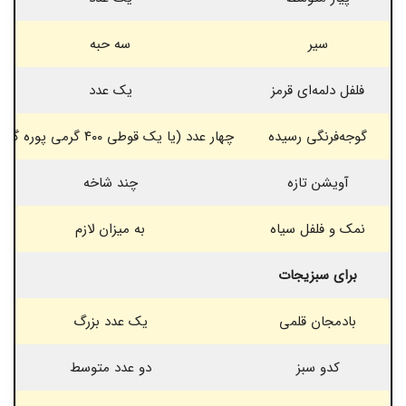
سیر
سه حبه
فلفل دلمه‌ای قرمز
یک عدد
گوجه‌فرنگی رسیده
چهار عدد (یا یک قوطی ۴۰۰ گرمی پوره گوجه)
آویشن تازه
چند شاخه
نمک و فلفل سیاه
به میزان لازم
برای سبزیجات
بادمجان قلمی
یک عدد بزرگ
کدو سبز
دو عدد متوسط