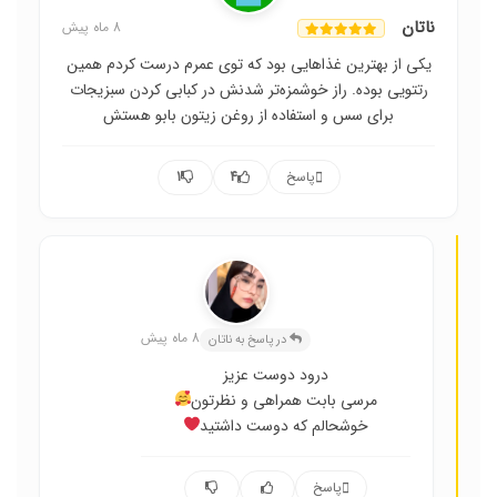
ناتان
8 ماه پیش
یکی از بهترین غذاهایی بود که توی عمرم درست کردم همین
رتتویی بوده. راز خوشمزه‌تر شدنش در کبابی کردن سبزیجات
برای سس و استفاده از روغن زیتون بابو هستش
پاسخ
4
1
عسل حسینی
8 ماه پیش
در پاسخ به ناتان
درود دوست عزیز
مرسی بابت همراهی و نظرتون
خوشحالم که دوست داشتید
پاسخ