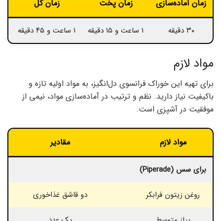
زمان آماده‌سازی
زمان پخت
زمان کل
ب
۳۰ دقیقه
۱ ساعت و ۱۵ دقیقه
۱ ساعت و ۴۵ دقیقه
چه
مواد لازم
برای تهیه این خوراک فرانسوی دل‌انگیز، به مواد اولیه تازه و
باکیفیت نیاز دارید. نظم و ترتیب در آماده‌سازی مواد، نیمی از
موفقیت در آشپزی است.
مواد لازم
مقادیر
برای سس (Piperade)
روغن زیتون فرابکر
دو قاشق غذاخوری
پیاز متوسط
یک عدد