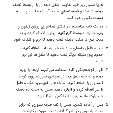
له یا بسیار ریز خرد نمایید. فلفل دلمه‌ای را از وسط نصف
کرده، دانه‌ها و قسمت‌های سفید آن را جدا و سپس به
صورت نگینی خرد کنید.
در یک تابه مناسب، دو قاشق غذاخوری روغن زیتون را
روی حرارت متوسط
گرم کنید
. پیاز را اضافه کرده و به
مدت پنج تا هفت دقیقه تفت دهید تا نرم و شفاف شود.
سیر و فلفل دلمه‌ای خرد شده را به تابه
اضافه کنید
و
حدود پنج دقیقه دیگر تفت دهید تا فلفل‌ها نیز نرم
شوند.
اگر از گوجه‌فرنگی تازه استفاده می‌کنید، آن‌ها را پوره
کرده و به تابه بیفزایید. در غیر این صورت، پوره گوجه
کنسروی را اضافه کنید. شاخه‌های آویشن، نمک و فلفل
را نیز
اضافه کرده
و اجازه دهید سس به مدت ده دقیقه
با حرارت ملایم بجوشد تا کمی غلیظ شود.
پس از آماده شدن، سس را کف ظرف نسوزی که برای
پخت راتاتویی در نظر گرفته‌اید، به صورت یکنواخت