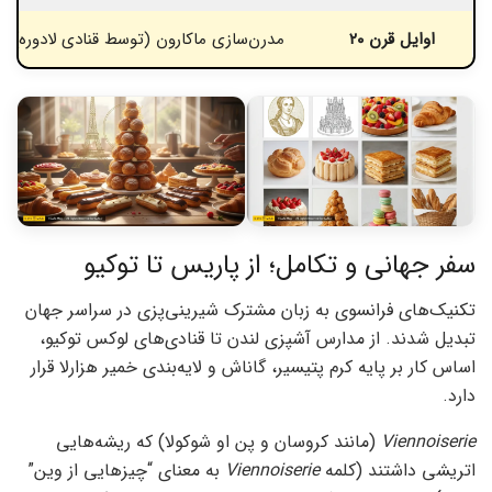
اوایل قرن ۲۰
مدرن‌سازی ماکارون (توسط قنادی لادوره)
سفر جهانی و تکامل؛ از پاریس تا توکیو
تکنیک‌های فرانسوی به زبان مشترک شیرینی‌پزی در سراسر جهان
تبدیل شدند. از مدارس آشپزی لندن تا قنادی‌های لوکس توکیو،
اساس کار بر پایه کرم پتیسیر، گاناش و لایه‌بندی خمیر هزارلا قرار
دارد.
Viennoiserie
(مانند کروسان و پن او شوکولا) که ریشه‌هایی
اتریشی داشتند (کلمه
Viennoiserie
به معنای “چیزهایی از وین”