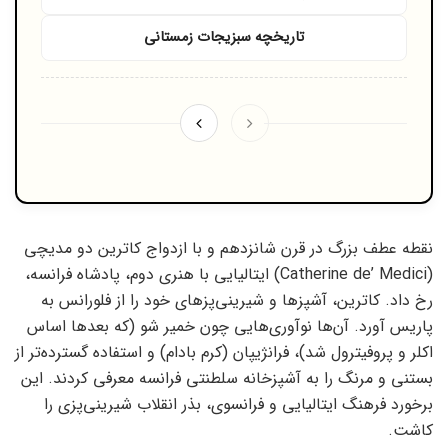
تاریخچه سبزیجات زمستانی
نقطه عطف بزرگ در قرن شانزدهم و با ازدواج کاترین دو مدیچی
(Catherine de’ Medici) ایتالیایی با هنری دوم، پادشاه فرانسه،
رخ داد. کاترین، آشپزها و شیرینی‌پزهای خود را از فلورانس به
پاریس آورد. آن‌ها نوآوری‌هایی چون خمیر شو (که بعدها اساس
اکلر و پروفیترول شد)، فرانژیپان (کرم بادام) و استفاده گسترده‌تر از
بستنی و مرنگ را به آشپزخانه سلطنتی فرانسه معرفی کردند. این
برخورد فرهنگ ایتالیایی و فرانسوی، بذر انقلاب شیرینی‌پزی را
کاشت.