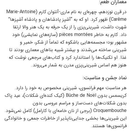
معماران طعم:
در قرن نوزدهم، چهره‌ای به نام ماری-آنتوان کارم (Marie-Antoine
Carême) ظهور کرد. او که به “آشپز پادشاهان و پادشاه آشپزها”
شهرت داشت، شیرینی‌پزی را از یک حرفه به یک هنر والا ارتقا
داد. کارم به خاطر pièces montées (سازه‌های نمایشی) خود
مشهور بود؛ مجسمه‌هایی باشکوه که تماماً از شکر، خمیر و
شیرینی ساخته می‌شدند و بیشتر شبیه بناهای معماری بودند تا
غذا. او تکنیک‌ها را استاندارد کرد و کتاب‌های مرجعی نوشت که
هنوز هم اساس شیرینی‌پزی مدرن به شمار می‌روند.
نماد جشن و مناسبت:
هر مناسبت مهم فرانسوی، شیرینی مخصوص به خود را دارد.
کریسمس بدون Bûche de Noël (کیک کنده‌ای شکلات)، عید پاک
بدون شکلات‌های دست‌ساز و مراسم عروسی بدون
Croquembouche (برجی از نان خامه‌ای با کارامل) کامل نمی‌شود.
این شیرینی‌ها بخشی جدایی‌ناپذیر از خاطرات جمعی و خانوادگی
فرانسوی‌ها هستند.