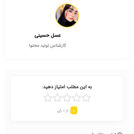
عسل حسینی
کارشناس تولید محتوا
به این مطلب امتیاز دهید:
0
از 0 رأی