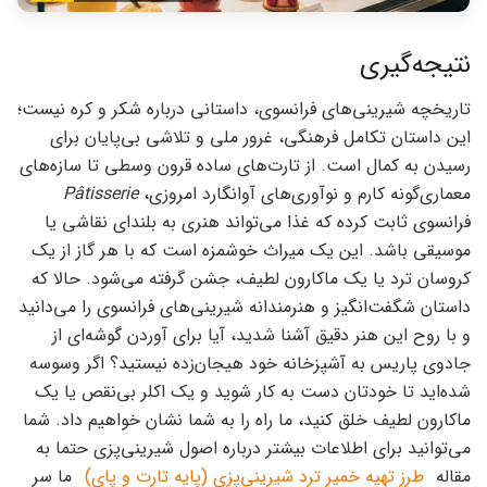
نتیجه‌گیری
تاریخچه شیرینی‌های فرانسوی، داستانی درباره شکر و کره نیست؛
این داستان تکامل فرهنگی، غرور ملی و تلاشی بی‌پایان برای
رسیدن به کمال است. از تارت‌های ساده قرون وسطی تا سازه‌های
معماری‌گونه کارم و نوآوری‌های آوانگارد امروزی،
Pâtisserie
فرانسوی ثابت کرده که غذا می‌تواند هنری به بلندای نقاشی یا
موسیقی باشد. این یک میراث خوشمزه است که با هر گاز از یک
کروسان ترد یا یک ماکارون لطیف، جشن گرفته می‌شود. حالا که
داستان شگفت‌انگیز و هنرمندانه شیرینی‌های فرانسوی را می‌دانید
و با روح این هنر دقیق آشنا شدید، آیا برای آوردن گوشه‌ای از
جادوی پاریس به آشپزخانه خود هیجان‌زده نیستید؟ اگر وسوسه
شده‌اید تا خودتان دست به کار شوید و یک اکلر بی‌نقص یا یک
ماکارون لطیف خلق کنید، ما راه را به شما نشان خواهیم داد. شما
می‌توانید برای اطلاعات بیشتر درباره اصول شیرینی‌پزی حتما به
مقاله
طرز تهیه خمیر ترد شیرینی‌پزی (پایه تارت و پای)
ما سر