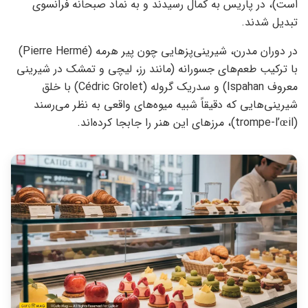
است)، در پاریس به کمال رسیدند و به نماد صبحانه فرانسوی
تبدیل شدند.
در دوران مدرن، شیرینی‌پزهایی چون پیر هرمه (Pierre Hermé)
با ترکیب طعم‌های جسورانه (مانند رز، لیچی و تمشک در شیرینی
معروف Ispahan) و سدریک گروله (Cédric Grolet) با خلق
شیرینی‌هایی که دقیقاً شبیه میوه‌های واقعی به نظر می‌رسند
(trompe-l’œil)، مرزهای این هنر را جابجا کرده‌اند.