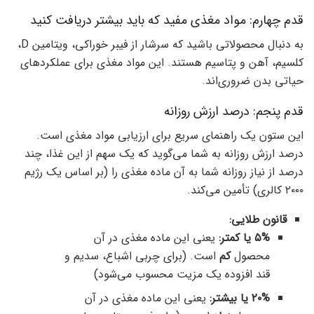
قدم چهارم: مواد مغذی مفید که باید بیشتر دریافت کنید
به دنبال محصولاتی باشید که سرشار از فیبر خوراکی، ویتامین D،
کلسیم، آهن و پتاسیم هستند. این مواد مغذی برای عملکردهای
حیاتی بدن ضروری‌اند.
قدم پنجم: درصد ارزش روزانه
این ستون یک راهنمای سریع برای ارزیابی مواد مغذی است.
درصد ارزش روزانه به شما می‌گوید که یک سهم از این غذا، چند
درصد از نیاز روزانه شما به آن ماده مغذی را (بر اساس یک رژیم
۲۰۰۰ کالری) تأمین می‌کند.
قانون طلایی:
۵% یا کمتر:
یعنی این ماده مغذی در آن
محصول
کم
است. (برای چربی اشباع، سدیم و
قند افزوده یک مزیت محسوب می‌شود)
۲۰% یا بیشتر:
یعنی این ماده مغذی در آن