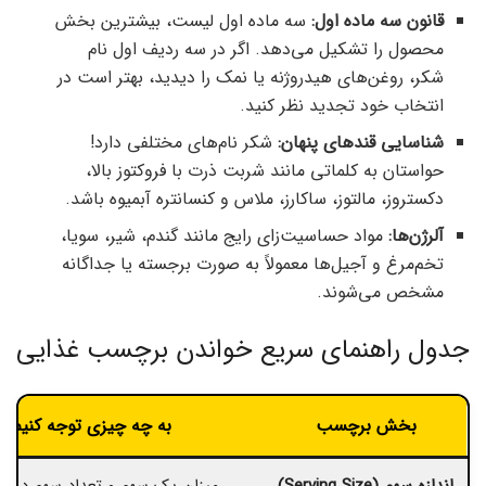
قانون سه ماده اول:
سه ماده اول لیست، بیشترین بخش
محصول را تشکیل می‌دهد. اگر در سه ردیف اول نام
شکر، روغن‌های هیدروژنه یا نمک را دیدید، بهتر است در
انتخاب خود تجدید نظر کنید.
شناسایی قندهای پنهان:
شکر نام‌های مختلفی دارد!
حواستان به کلماتی مانند شربت ذرت با فروکتوز بالا،
دکستروز، مالتوز، ساکارز، ملاس و کنسانتره آبمیوه باشد.
آلرژن‌ها:
مواد حساسیت‌زای رایج مانند گندم، شیر، سویا،
تخم‌مرغ و آجیل‌ها معمولاً به صورت برجسته یا جداگانه
مشخص می‌شوند.
جدول راهنمای سریع خواندن برچسب غذایی
بخش برچسب
به چه چیزی توجه کنیم؟
اندازه سهم (Serving Size)
میزان یک سهم و تعداد سهم در هر