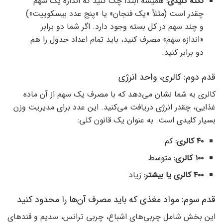
نکته کلیدی:
همیشه ابتدا چک کنید که اندازه یک سهم
چقدر است (مثلاً «یک فنجان» یا «پنج عدد بیسکوییت»)
و چند سهم در کل بسته وجود دارد. اگر شما دو برابر
«اندازه سهم» مصرف کنید، باید تمام اعداد جدول را هم
دو برابر کنید.
قدم دوم: کالری، واحد انرژی
کالری به شما نشان می‌دهد که با مصرف یک سهم از آن ماده
غذایی، چقدر انرژی دریافت می‌کنید. این عدد برای مدیریت وزن
بسیار کلیدی است. به عنوان یک قانون کلی:
۴۰ کالری:
کم
۱۰۰ کالری:
متوسط
۴۰۰ کالری یا بیشتر:
زیاد
قدم سوم: مواد مغذی که باید مصرف آن‌ها را محدود کنید
این بخش شامل چربی‌های اشباع، چربی ترانس، سدیم و قندهای