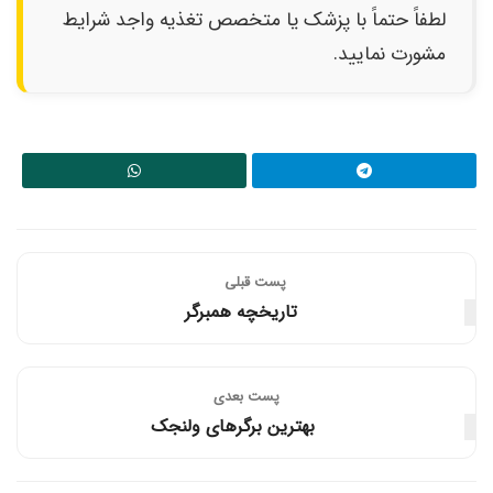
لطفاً حتماً با پزشک یا متخصص تغذیه واجد شرایط
مشورت نمایید.
پست قبلی
تاریخچه همبرگر
پست‌ بعدی
بهترین برگرهای ولنجک