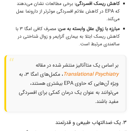
کاهش ریسک افسردگی:
برخی مطالعات نشان می‌دهند
که EPA در کاهش علائم افسردگی موثرتر از دارونما عمل
می‌کند.
مبارزه با زوال عقل وابسته به سن:
مصرف کافی امگا ۳ با
کاهش ریسک ابتلا به بیماری آلزایمر و زوال شناختی در
سالمندی مرتبط است.
بر اساس یک متاآنالیز منتشر شده در مقاله
Translational Psychiatry
، مکمل‌های امگا ۳، به
ویژه آن‌هایی که حاوی EPA بیشتری هستند،
می‌توانند به عنوان یک درمان کمکی برای افسردگی
مفید باشند.
۳. یک ضدالتهاب طبیعی و قدرتمند