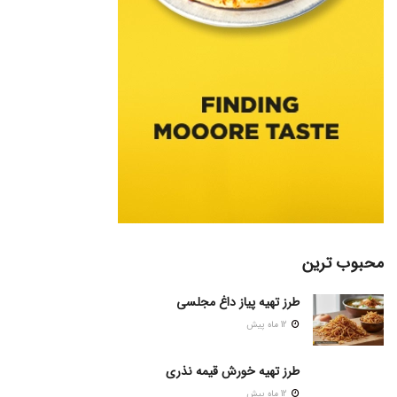
محبوب ترین
طرز تهیه پیاز داغ مجلسی
12 ماه پیش
طرز تهیه خورش قیمه نذری
12 ماه پیش