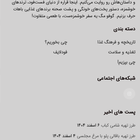
و داستان‌هاش رو روایت می‌کنیم. اینجا قراره از دنیای فست‌فود، ترندهای
خوشمزه، دستور پخت‌های خونگی و پشت صحنه برندهای غذایی باهات
حرف بزنیم. گوفو مگ یه سفر خوشمزه‌ست، با طعمی متفاوت!
دسته بندی
تاریخچه و فرهنگ غذا
چی بخوریم؟
تغذیه و سلامت
فودلایف
چی بپزیم!
شبکه‌های اجتماعی
پست های اخیر
طرز تهیه شامی کباب
6 اسفند 1404
طرز تهیه باقالی پلو با مرغ مجلسی
4 اسفند 1404