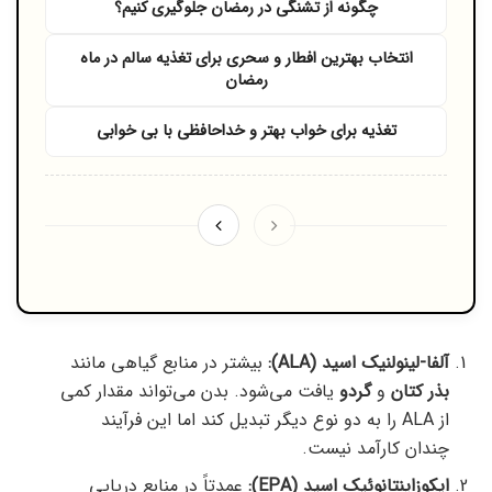
چگونه از تشنگی در رمضان جلوگیری کنیم؟
انتخاب بهترین افطار و سحری برای تغذیه سالم در ماه
رمضان
تغذیه برای خواب بهتر و خداحافظی با بی‌ خوابی
آلفا-لینولنیک اسید (ALA):
بیشتر در منابع گیاهی مانند
بذر کتان
و
گردو
یافت می‌شود. بدن می‌تواند مقدار کمی
از ALA را به دو نوع دیگر تبدیل کند اما این فرآیند
چندان کارآمد نیست.
ایکوزاپنتانوئیک اسید (EPA):
عمدتاً در منابع دریایی