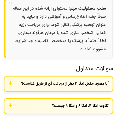
سلب مسئولیت مهم:
محتوای ارائه شده در این مقاله
صرفاً جنبه اطلاع‌رسانی و آموزشی دارد و نباید به
عنوان توصیه پزشکی تلقی شود. برای دریافت رژیم
غذایی شخصی‌سازی شده یا درمان هرگونه بیماری،
لطفاً حتماً با پزشک یا متخصص تغذیه واجد شرایط
مشورت نمایید.
سوالات متداول
آیا مصرف مکمل امگا ۳ بهتر از دریافت آن از طریق غذاست؟
تا زمانی که امکانش را دارید، دریافت مواد مغذی از طریق غذای کامل
همیشه ارجح است. غذاها مجموعه‌ای از ویتامین‌ها، مواد معدنی و
تفاوت امگا ۳، امگا ۶ و امگا ۹ چیست؟
ترکیبات دیگر را فراهم می‌کنند که با هم کار می‌کنند. مکمل‌ها زمانی مفید
هستند که شما به هر دلیلی (رژیم گیاهخواری، عدم دسترسی یا عدم
هر سه از اسیدهای چرب هستند اما ساختار شیمیایی و نقش متفاوتی در