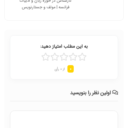
کارشناس در حوزه زبان و ادبیات
فرانسه | مولف و جستارنویس
به این مطلب امتیاز دهید:
0
از 0 رأی
اولین نظر را بنویسید