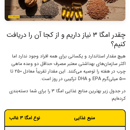
چقدر امگا ۳ نیاز داریم و از کجا آن را دریافت
کنیم؟
هیچ مقدار استاندارد و یکسانی برای همه افراد وجود ندارد اما
اکثر سازمان‌های بهداشتی معتبر مصرف حداقل دو وعده ماهی
چرب در هفته را توصیه می‌کنند. این مقدار تقریباً معادل ۲۵۰ تا
۵۰۰ میلی‌گرم EPA و DHA ترکیبی در روز است.
در جدول زیر بهترین منابع غذایی امگا ۳ را برای شما دسته‌بندی
کرده‌ایم:
منبع غذایی
نوع امگا ۳ غالب
م