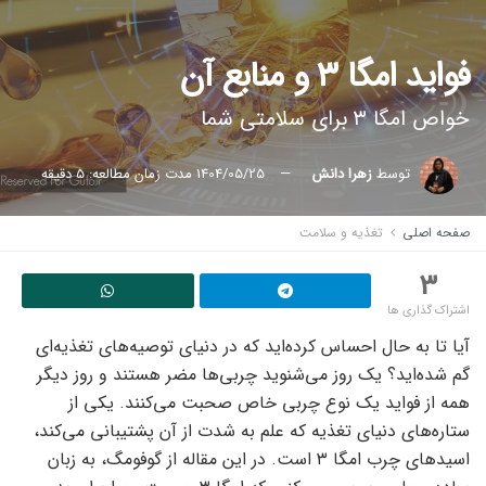
فواید امگا ۳ و منابع آن
خواص امگا ۳ برای سلامتی شما
توسط
زهرا دانش
1404/05/25
مدت زمان مطالعه: 5 دقیقه
صفحه اصلی
تغذیه و سلامت
3
اشتراک گذاری ها
آیا تا به حال احساس کرده‌اید که در دنیای توصیه‌های تغذیه‌ای
گم شده‌اید؟ یک روز می‌شنوید چربی‌ها مضر هستند و روز دیگر
همه از فواید یک نوع چربی خاص صحبت می‌کنند. یکی از
ستاره‌های دنیای تغذیه که علم به شدت از آن پشتیبانی می‌کند،
اسیدهای چرب امگا ۳ است. در این مقاله از گوفومگ، به زبان