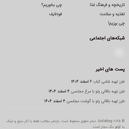
تاریخچه و فرهنگ غذا
چی بخوریم؟
تغذیه و سلامت
فودلایف
چی بپزیم!
شبکه‌های اجتماعی
پست های اخیر
طرز تهیه شامی کباب
6 اسفند 1404
طرز تهیه باقالی پلو با مرغ مجلسی
4 اسفند 1404
طرز تهیه باقالی پلو با گوشت مجلسی
4 اسفند 1404
© 2025 GufoMag. تمام حقوق محفوظ است. بازنشر مطالب فقط با ذکر منبع و لینک
به گوفو مگ مجاز است.