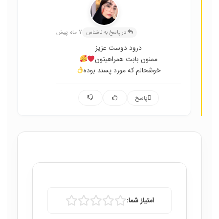
عسل حسینی
7 ماه پیش
در پاسخ به ناشناس
درود دوست عزیز
ممنون بابت همراهیتون
خوشحالم که مورد پسند بوده
پاسخ
امتیاز شما: