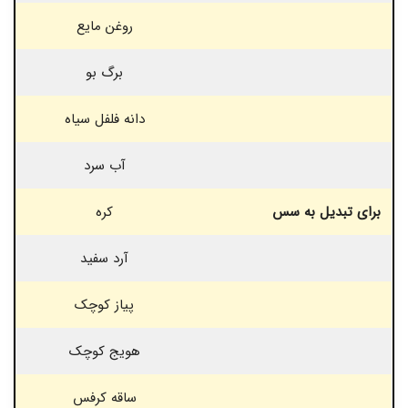
روغن مایع
برگ بو
دانه فلفل سیاه
آب سرد
برای تبدیل به سس
کره
آرد سفید
پیاز کوچک
هویج کوچک
ساقه کرفس