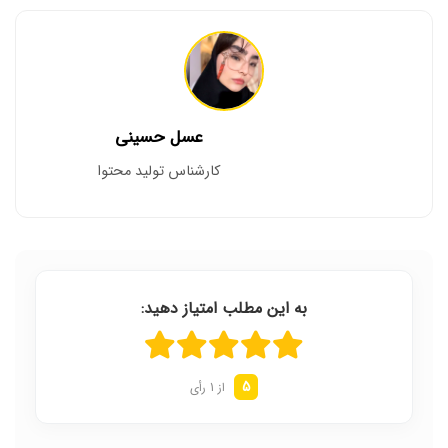
عسل حسینی
کارشناس تولید محتوا
به این مطلب امتیاز دهید:
5
از 1 رأی