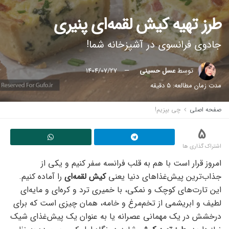
طرز تهیه کیش لقمه‌ای پنیری
جادوی فرانسوی در آشپزخانه شما!
توسط
عسل حسینی
1404/07/27
مدت زمان مطالعه: 5 دقیقه
صفحه اصلی
چی بپزیم!
5
اشتراک گذاری ها
امروز قرار است با هم به قلب فرانسه سفر کنیم و یکی از
جذاب‌ترین پیش‌غذاهای دنیا یعنی
کیش لقمه‌ای
را آماده کنیم.
این تارت‌های کوچک و نمکی، با خمیری ترد و کره‌ای و مایه‌ای
لطیف و ابریشمی از تخم‌مرغ و خامه، همان چیزی است که برای
درخشش در یک مهمانی عصرانه یا به عنوان یک پیش‌غذای شیک