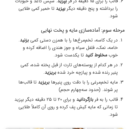
قالب را برای ۱۵ دقیقه در فر
بپزید
. سپس کاغذ و حبوبات
را برداشته و پنج دقیقه دیگر
بپزید
تا خمیر کمی طلایی
شود.
مرحله سوم: آماده‌سازی مایه و پخت نهایی
در یک کاسه، تخم‌مرغ‌ها را با همزن دستی کمی
بزنید
.
خامه، نمک، فلفل سیاه و جوز هندی را اضافه کرده و
خوب
مخلوط کنید
تا یکدست شود.
در هر کدام از پوسته‌های تارت از قبل پخته شده، کمی
پنیر رنده شده و پیازچه خرد شده
بریزید
.
مایه تخم‌مرغی را با دقت روی پنیرها
بریزید
تا قالب‌ها
پر شوند. (حدود سه‌چهارم حجم)
قالب را به فر
بازگردانید
و برای ۲۰ تا ۲۵ دقیقه دیگر بپزید
تا زمانی که مایه کیش پف کرده و روی آن کاملاً طلایی
شود.