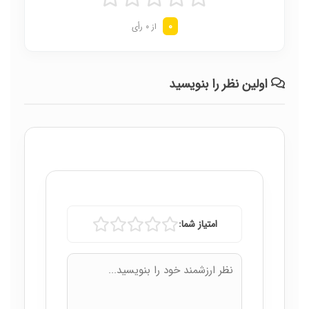
0
از 0 رأی
اولین نظر را بنویسید
امتیاز شما: