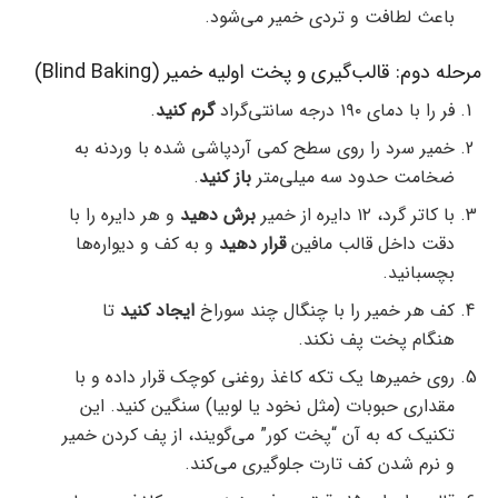
باعث لطافت و تردی خمیر می‌شود.
مرحله دوم: قالب‌گیری و پخت اولیه خمیر (Blind Baking)
فر را با دمای ۱۹۰ درجه سانتی‌گراد
گرم کنید
.
خمیر سرد را روی سطح کمی آردپاشی شده با وردنه به
ضخامت حدود سه میلی‌متر
باز کنید
.
با کاتر گرد، ۱۲ دایره از خمیر
برش دهید
و هر دایره را با
دقت داخل قالب مافین
قرار دهید
و به کف و دیواره‌ها
بچسبانید.
کف هر خمیر را با چنگال چند سوراخ
ایجاد کنید
تا
هنگام پخت پف نکند.
روی خمیرها یک تکه کاغذ روغنی کوچک قرار داده و با
مقداری حبوبات (مثل نخود یا لوبیا) سنگین کنید. این
تکنیک که به آن “پخت کور” می‌گویند، از پف کردن خمیر
و نرم شدن کف تارت جلوگیری می‌کند.