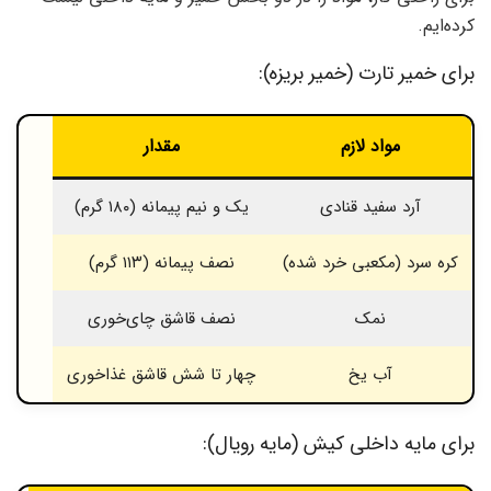
کرده‌ایم.
برای خمیر تارت (خمیر بریزه):
م
واد لازم
مقدار
آرد سفید قنادی
یک و نیم پیمانه (۱۸۰ گرم)
کره سرد (مکعبی خرد شده)
نصف پیمانه (۱۱۳ گرم)
نمک
نصف قاشق چای‌خوری
آب یخ
چهار تا شش قاشق غذاخوری
برای مایه داخلی کیش (مایه رویال):