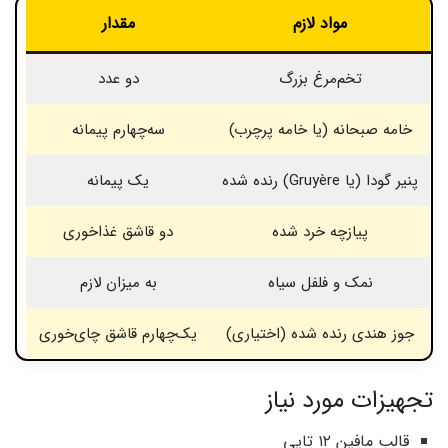
م
واد لازم
مقدار
تخم‌مرغ بزرگ
دو عدد
خامه صبحانه (یا خامه پرچرب)
سه‌چهارم پیمانه
پنیر گودا (یا Gruyère) رنده شده
یک پیمانه
پیازچه خرد شده
دو قاشق غذاخوری
نمک و فلفل سیاه
به میزان لازم
جوز هندی رنده شده (اختیاری)
یک‌چهارم قاشق چای‌خوری
تجهیزات مورد نیاز
قالب مافین ۱۲ تایی