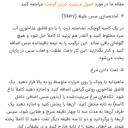
مقاله ما در مورد
اصول مرینیت کردن گوشت
مراجعه کنید.
۴. آماده‌سازی سس غلیظ (Slurry):
در یک کاسه کوچک، نشاسته ذرت را با دو قاشق غذاخوری آب
سرد مخلوط کنید و آنقدر هم بزنید تا کاملاً حل شود و هیچ
گلوله‌ای باقی نماند. این ترکیب را به نیمه باقیمانده سس اضافه
کنید و کنار بگذارید. این کار باعث غلظت و لعاب سس در پایان
پخت می‌شود.
۵. تفت دادن مرغ:
ماهیتابه یا ووک را روی حرارت متوسط رو به بالا قرار دهید. یک
قاشق غذاخوری روغن گیاهی اضافه کنید و اجازه دهید کاملاً داغ
شود. تکه‌های مرغ مرینیت‌شده را (بدون سس اضافی داخل
کاسه) به تابه منتقل کنید. آن‌ها را پخش کنید و اجازه دهید یک
طرف آن‌ها به مدت سه تا چهار دقیقه سرخ و طلایی شود، سپس
آن‌ها را برگردانید و دو تا سه دقیقه دیگر تفت دهید تا کاملاً پخته
شوند. مرغ‌های پخته را از تابه خارج کنید و در بشقابی کنار