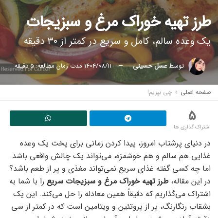
طرز تهیه خوراک مرغ و سبزیجات
یک وعده سالم، کامل و سریع در کمتر از ۳۰ دقیقه
توسط
عسل حسینی
1404/08/11
مدت زمان مطالعه: 5 دقیقه
صفحه اصلی
چی بپزیم!
5
اشتراک گذاری ها
در دنیای پرشتاب امروز، پیدا کردن زمانی برای پخت یک وعده
غذایی هم سالم و هم خوشمزه، می‌تواند یک چالش واقعی باشد.
اما چه کسی گفته غذای سریع نمی‌تواند مغذی و پر از طعم باشد؟
در این مقاله،
طرز تهیه خوراک مرغ و سبزیجات سریع
را با شما به
اشتراک می‌گذاریم که دقیقاً همین معادله را حل می‌کند. این یک
بشقاب رنگارنگ، پر از پروتئین و ویتامین است که در کمتر از سی