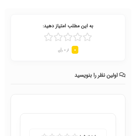
به این مطلب امتیاز دهید:
0
از 0 رأی
اولین نظر را بنویسید