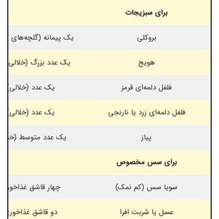
برای سبزیجات
بروکلی
یک پیمانه (گلچه‌های کو
هویج
یک عدد بزرگ (خلالی ناز
فلفل دلمه‌ای قرمز
یک عدد (خلالی)
فلفل دلمه‌ای زرد یا نارنجی
یک عدد (خلالی)
پیاز
یک عدد متوسط (خلالی
برای سس مخصوص
سویا سس (کم نمک)
چهار قاشق غذاخوری
عسل یا شربت افرا
دو قاشق غذاخوری