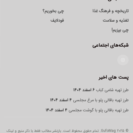
تاریخچه و فرهنگ غذا
چی بخوریم؟
تغذیه و سلامت
فودلایف
چی بپزیم!
شبکه‌های اجتماعی
پست های اخیر
طرز تهیه شامی کباب
6 اسفند 1404
طرز تهیه باقالی پلو با مرغ مجلسی
4 اسفند 1404
طرز تهیه باقالی پلو با گوشت مجلسی
4 اسفند 1404
© 2025 GufoMag. تمام حقوق محفوظ است. بازنشر مطالب فقط با ذکر منبع و لینک