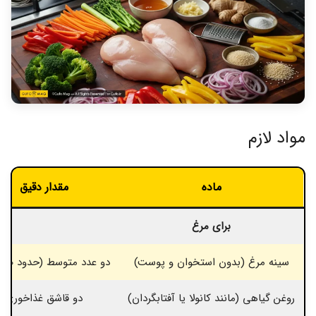
مواد لازم
ماده
مقدار دقیق
برای مرغ
سینه مرغ (بدون استخوان و پوست)
دو عدد متوسط (حدود ۴۰۰ گرم)
روغن گیاهی (مانند کانولا یا آفتابگردان)
دو قاشق غذاخوری