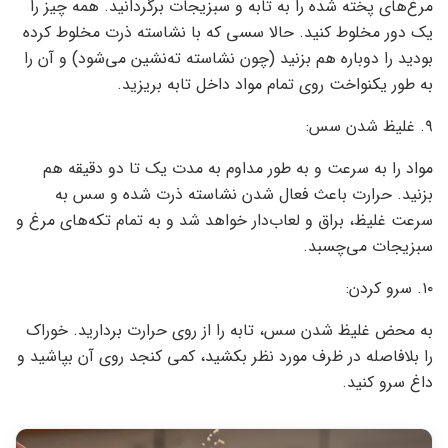
مرغ‌های پخته شده را به تابه و سبزیجات برگردانید. همه چیز را
یک دور مخلوط کنید. حالا سسی که با نشاسته ذرت مخلوط کرده
بودید را دوباره هم بزنید (چون نشاسته ته‌نشین می‌شود) و آن را
به طور یکنواخت روی تمام مواد داخل تابه بریزید.
۹. غلیظ شدن سس:
مواد را به سرعت و به طور مداوم به مدت یک تا دو دقیقه هم
بزنید. حرارت باعث فعال شدن نشاسته ذرت شده و سس به
سرعت غلیظ، براق و لعاب‌دار خواهد شد و به تمام تکه‌های مرغ و
سبزیجات می‌چسبد.
۱۰. سرو کردن:
به محض غلیظ شدن سس، تابه را از روی حرارت بردارید. خوراک
را بلافاصله در ظرف مورد نظر بکشید، کمی کنجد روی آن بپاشید و
داغ سرو کنید.