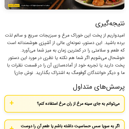
نتیجه‌گیری
امیدواریم از پخت این خوراک مرغ و سبزیجات سریع و سالم لذت
برده باشید. این دستور، نمونه‌ای عالی از آشپزی هوشمندانه است
که طعم و سلامتی را در کمترین زمان به میز شما می‌آورد.
خوشحال می‌شویم اگر شما هم نکته یا نظری در مورد این دستور
پخت دارید یا تجربه خود از آماده‌سازی آن را در قسمت نظرات با
ما و دیگر خوانندگان گوفومگ به اشتراک بگذارید. نوش جان!
پرسش‌های متداول
می‌توانم به جای سینه مرغ از ران مرغ استفاده کنم؟
بله، حتماً. ران مرغ (بدون استخوان) چرب‌تر و آبدارتر است و طعم
قوی‌تری دارد. فقط توجه کنید که زمان پخت آن ممکن است یکی دو
اگر به سویا سس حساسیت داشته باشم یا طعم آن را دوست
دقیقه بیشتر از سینه مرغ باشد.