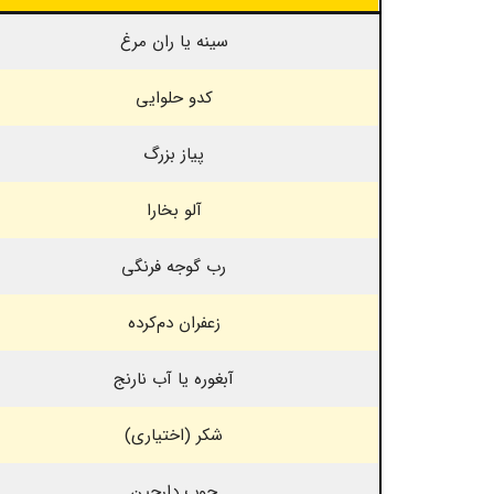
سینه یا ران مرغ
کدو حلوایی
پیاز بزرگ
آلو بخارا
رب گوجه فرنگی
زعفران دم‌کرده
آبغوره یا آب نارنج
شکر (اختیاری)
چوب دارچین