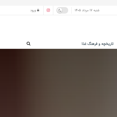
شنبه 17 مرداد 1405
ورود
تاریخچه و فرهنگ غذا