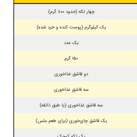
چهار تکه (حدود ۸۰۰ گرم)
یک کیلوگرم (پوست کنده و خرد شده)
یک عدد
۱۵۰ گرم
دو قاشق غذاخوری
سه قاشق غذاخوری
سه قاشق غذاخوری (یا طبق ذائقه)
یک قاشق چای‌خوری (برای طعم ملس)
یک تکه کوچک