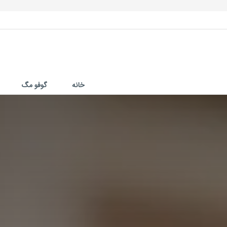
خانه
گوفو مگ