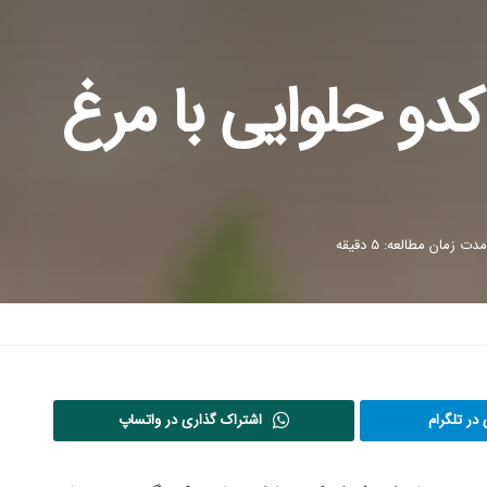
دو حلوایی با مرغ
مدت زمان مطالعه: 5 دقیقه
در تلگرام
اشتراک گذاری در واتساپ