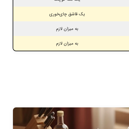
یک قاشق چای‌خوری
به میزان لازم
به میزان لازم