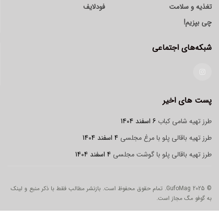
تغذیه و سلامت
فودلایف
چی بپزیم!
شبکه‌های اجتماعی
پست های اخیر
طرز تهیه شامی کباب
6 اسفند 1404
طرز تهیه باقالی پلو با مرغ مجلسی
4 اسفند 1404
طرز تهیه باقالی پلو با گوشت مجلسی
4 اسفند 1404
© 2025 GufoMag. تمام حقوق محفوظ است. بازنشر مطالب فقط با ذکر منبع و لینک
به گوفو مگ مجاز است.