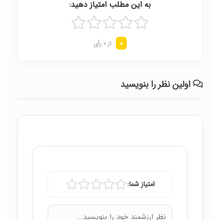
به این مطلب امتیاز دهید:
0
از 0 رأی
اولین نظر را بنویسید
امتیاز شما: