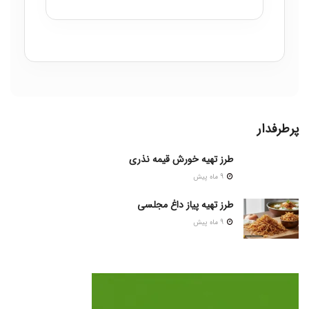
پرطرفدار
طرز تهیه خورش قیمه نذری
9 ماه پیش
طرز تهیه پیاز داغ مجلسی
9 ماه پیش