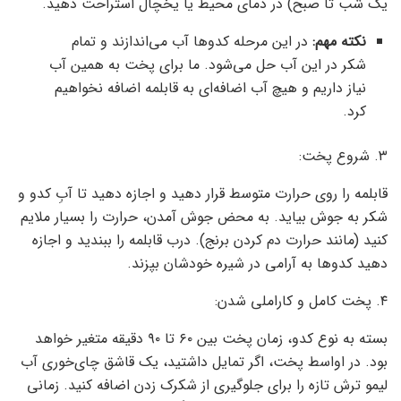
یک شب تا صبح) در دمای محیط یا یخچال استراحت دهید.
نکته مهم:
در این مرحله کدوها آب می‌اندازند و تمام
شکر در این آب حل می‌شود. ما برای پخت به همین آب
نیاز داریم و هیچ آب اضافه‌ای به قابلمه اضافه نخواهیم
کرد.
۳. شروع پخت:
قابلمه را روی حرارت متوسط قرار دهید و اجازه دهید تا آبِ کدو و
شکر به جوش بیاید. به محض جوش آمدن، حرارت را بسیار ملایم
کنید (مانند حرارت دم کردن برنج). درب قابلمه را ببندید و اجازه
دهید کدوها به آرامی در شیره خودشان بپزند.
۴. پخت کامل و کاراملی شدن:
بسته به نوع کدو، زمان پخت بین ۶۰ تا ۹۰ دقیقه متغیر خواهد
بود. در اواسط پخت، اگر تمایل داشتید، یک قاشق چای‌خوری آب
لیمو ترش تازه را برای جلوگیری از شکرک زدن اضافه کنید. زمانی