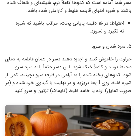
دسر شما آماده است که کدوها کاملاً نرم، شیشه‌ای و شفاف شده
باشند و شیره انتهای قابلمه غلیظ و کاراملی شده باشد.
احتیاط:
در ۱۵ دقیقه پایانی پخت، مراقب باشید که شیره
ته نگیرد و نسوزد.
۵. سرد شدن و سرو:
حرارت را خاموش کنید و اجازه دهید دسر در همان قابلمه به دمای
محیط برسد و کاملاً خنک شود. این دسر حتماً باید سرد سرو
شود. کدوهای پخته شده را به آرامی در ظرف سرو بچینید، کمی از
شیره غلیظ روی آن‌ها بریزید و در نهایت با گردوی خرد شده و (در
صورت تمایل) ارده یا خامه غلیظ (کایماک) تزئین و سرو کنید.