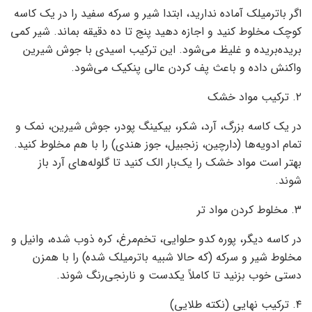
اگر باترمیلک آماده ندارید، ابتدا شیر و سرکه سفید را در یک کاسه
کوچک مخلوط کنید و اجازه دهید پنج تا ده دقیقه بماند. شیر کمی
بریده‌بریده و غلیظ می‌شود. این ترکیب اسیدی با جوش شیرین
واکنش داده و باعث پف کردن عالی پنکیک می‌شود.
۲. ترکیب مواد خشک
در یک کاسه بزرگ، آرد، شکر، بیکینگ پودر، جوش شیرین، نمک و
تمام ادویه‌ها (دارچین، زنجبیل، جوز هندی) را با هم مخلوط کنید.
بهتر است مواد خشک را یک‌بار الک کنید تا گلوله‌های آرد باز
شوند.
۳. مخلوط کردن مواد تر
در کاسه دیگر، پوره کدو حلوایی، تخم‌مرغ، کره ذوب شده، وانیل و
مخلوط شیر و سرکه (که حالا شبیه باترمیلک شده) را با همزن
دستی خوب بزنید تا کاملاً یکدست و نارنجی‌رنگ شوند.
۴. ترکیب نهایی (نکته طلایی)