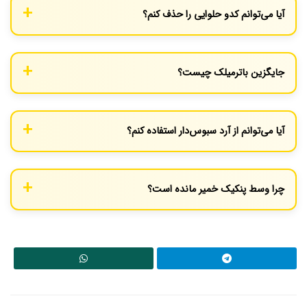
آیا می‌توانم کدو حلوایی را حذف کنم؟
بله، اما دیگر پنکیک کدو حلوایی نخواهد بود! اگر کدو را حذف کردید،
باید مقدار شیر را کمی بیشتر کنید تا غلظت مایه تنظیم شود. برای
جایگزین باترمیلک چیست؟
دستور ساده، به «طرز تهیه پنکیک کلاسیک» (لینک فرضی) مراجعه کنید.
همانطور که در دستور گفتیم، ترکیب شیر و یک قاشق سرکه یا آب لیمو،
بهترین جایگزین خانگی است. همچنین می‌توانید از ماست رقیق شده
آیا می‌توانم از آرد سبوس‌دار استفاده کنم؟
هم استفاده کنید.
بله، اما بافت پنکیک کمی سنگین‌تر می‌شود. پیشنهاد می‌کنیم نیمی از
آرد را سفید و نیمی را سبوس‌دار بریزید.
چرا وسط پنکیک خمیر مانده است؟
این نشانه حرارت زیاد است. سطح پنکیک می‌سوزد در حالی که مغز آن
نپخته است. حرارت را کم کنید و صبور باشید.