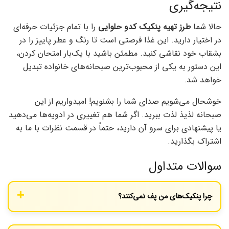
نتیجه‌گیری
حالا شما
طرز تهیه پنکیک کدو حلوایی
را با تمام جزئیات حرفه‌ای
در اختیار دارید. این غذا فرصتی است تا رنگ و عطر پاییز را در
بشقاب خود نقاشی کنید. مطمئن باشید با یک‌بار امتحان کردن،
این دستور به یکی از محبوب‌ترین صبحانه‌های خانواده تبدیل
خواهد شد.
خوشحال می‌شویم صدای شما را بشنویم! امیدواریم از این
صبحانه لذیذ لذت ببرید. اگر شما هم تغییری در ادویه‌ها می‌دهید
یا پیشنهادی برای سرو آن دارید، حتماً در قسمت نظرات با ما به
اشتراک بگذارید.
سوالات متداول
چرا پنکیک‌های من پف نمی‌کنند؟
معمولاً به دلیل کهنه بودن بیکینگ پودر یا بیش از حد هم زدن مایه
پنکیک است. همیشه از تازگی مواد پف‌دهنده اطمینان حاصل کنید.