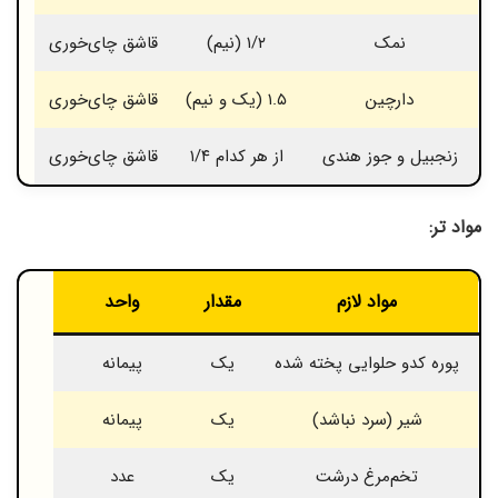
نمک
۱/۲ (نیم)
قاشق چای‌خوری
دارچین
۱.۵ (یک و نیم)
قاشق چای‌خوری
زنجبیل و جوز هندی
از هر کدام ۱/۴
قاشق چای‌خوری
مواد تر:
مواد لازم
مقدار
واحد
پوره کدو حلوایی پخته شده
یک
پیمانه
شیر (سرد نباشد)
یک
پیمانه
تخم‌مرغ درشت
یک
عدد