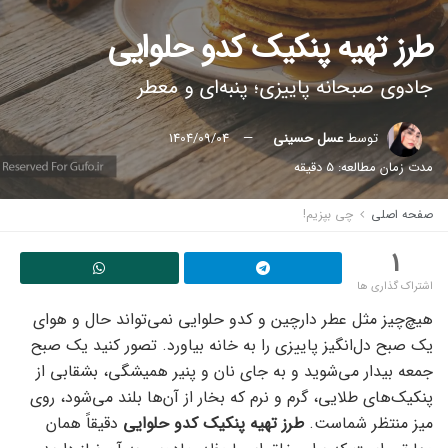
طرز تهیه پنکیک کدو حلوایی
جادوی صبحانه پاییزی؛ پنبه‌ای و معطر
توسط
عسل حسینی
1404/09/04
مدت زمان مطالعه: 5 دقیقه
صفحه اصلی
چی بپزیم!
1
اشتراک گذاری ها
هیچ‌چیز مثل عطر دارچین و کدو حلوایی نمی‌تواند حال و هوای
یک صبح دل‌انگیز پاییزی را به خانه بیاورد. تصور کنید یک صبح
جمعه بیدار می‌شوید و به جای نان و پنیر همیشگی، بشقابی از
پنکیک‌های طلایی، گرم و نرم که بخار از آن‌ها بلند می‌شود، روی
میز منتظر شماست.
طرز تهیه پنکیک کدو حلوایی
دقیقاً همان