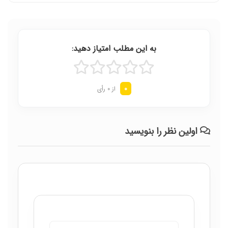
به این مطلب امتیاز دهید:
0
از 0 رأی
اولین نظر را بنویسید