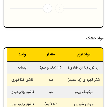
مواد خشک:
مواد لازم
مقدار
واحد
آرد نول (یا آرد قنادی)
۱.۵ (یک و نیم)
پیمانه
شکر قهوه‌ای (یا سفید)
سه
قاشق غذاخوری
بیکینگ پودر
دو
قاشق چای‌خوری
جوش شیرین
۱/۲ (نیم)
قاشق چای‌خوری