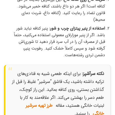
کنافه است! اگر هر دو داغ باشند، کنافه خمیر می‌شود.
قانون تضاد را رعایت کنید. (کنافه داغ، شربت دمای
محیط)
استفاده از پنیر پیتزای چرب و شور:
پنیر کنافه نباید شور
باشد. اگر از پنیر موزارلای معمولی استفاده می‌کنید، حتماً
قبل از مصرف آن را در آب سرد قرار دهید تا شوری‌اش
گرفته شود و سپس کاملاً خشک کنید. رطوبت پنیر،
دشمن تردی رشته‌هاست.
نکته سرآشپز:
برای اینکه طعمی شبیه به قنادی‌های
ترکیه داشته باشید، یک قاشق “سرشیر” غلیظ را قبل از
گذاشتن بستنی، روی کنافه بمالید. این راز کوچک،
طعم دسر را بهشتی می‌کند. اگر علاقه‌مند به کار با
لبنیات خانگی هستید، مقاله
طرز تهیه سرشیر
خانگی
را ببینید.