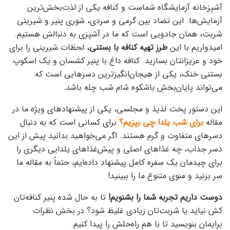
آشپزخانه آزمایشگاه شماست و کنافه یکی از لذت‌بخش‌ترین
آزمایش‌ها. این تضاد بین گرمی و سردی، شوری پنیر و شیرینی
شربت، همان جادویی است که ما در آشپزی به دنبالش هستیم.
امیدواریم با این
طرز تهیه کنافه با بستنی
، لحظات شیرینی را برای
خود و عزیزانتان بسازید. کنافه داغ با پنیر کشسان و یک اسکوپ
بستنی خنک، یکی از هیجان‌انگیزترین دسرهایی است که
می‌تواند پایان‌بخشِ باشکوه شام شب چله باشد.
این دستور پخت لذیذ و مجلسی، یکی از پیشنهادهای ویژه ما در
مقاله
برای شب یلدا چی بپزیم؟
برای کسانی است که به دنبال
دسرهای متفاوت و گرم هستند. اگر می‌خواهید بدانید پیش از این
دسر جذاب، چه غذاهای اصلی و پیش‌غذاهای یلدایی دیگری را
برای چیدمان یک سفره کامل پیشنهاد داده‌ایم، حتماً به مقاله ما
سر بزنید و منوی متنوع ما را ببینید!
دوست داریم تجربه شما را بشنویم!
تا به حال شده پنیر کنافه‌تان
کش نیاید یا شربت‌تان زیادی غلیظ شود؟ در بخش نظرات
برایمان بنویسید تا با هم راه‌حلش را پیدا کنیم.