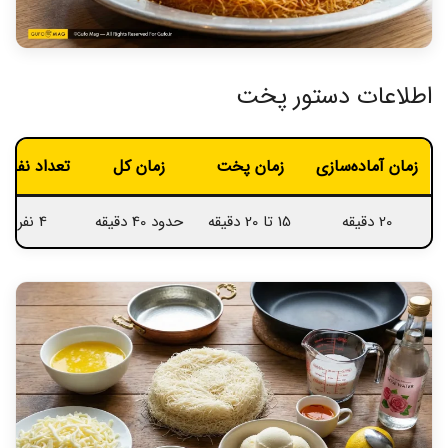
اطلاعات دستور پخت
زمان آماده‌سازی
زمان پخت
زمان کل
تعداد نفرات
20 دقیقه
15 تا 20 دقیقه
حدود 40 دقیقه
4 نفر