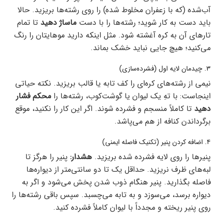
آب‌شده (که با زعفران مخلوط شده) را روی رشته‌ها بریزید. حالا
باید دست به کار شوید؛ رشته‌ها را با دست
ماساژ دهید
تا تمام
تارهای آن به کره آغشته شود. مثل اینکه دارید موهایتان را رنگ
می‌کنید؛ هیچ جایی نباید خشک بماند.
۳. چیدمان لایه اول (فشرده‌سازی)
نیمی از رشته‌های کره‌ای را کف تابه یا قالب بریزید. نکته حیاتی
اینجاست: با تهِ یک لیوان یا گوشت‌کوب، رشته‌ها را
محکم فشار
دهید
تا کاملاً منسجم و فشرده شوند. اگر این کار را نکنید، موقع
برگرداندن کنافه از هم می‌پاشد.
۴. اضافه کردن پنیر (تکنیک فاصله ایمنی)
پنیرها را روی لایه فشرده شده بریزید.
هشدار:
پنیر را هرگز تا
لبه‌های ظرف نریزید. حداقل یک تا دو سانتی‌متر از دیواره‌ها
فاصله بگذارید. پنیر هنگام ذوب شدن پخش می‌شود و اگر به
دیواره برسد، می‌سوزد و به تابه می‌چسبد. سپس باقی رشته‌ها را
روی پنیر ریخته و مجدداً با لیوان کاملاً فشرده کنید.