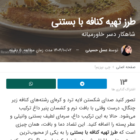
طرز تهیه کنافه با بستنی
شاهکار دسر خاورمیانه
توسط
عسل حسینی
1404/10/02
مدت زمان مطالعه: 5 دقیقه
صفحه اصلی
چی بپزیم!
13
اشتراک گذاری ها
تصور کنید صدای شکستن لایه ترد و کره‌ای رشته‌های کنافه زیر
چنگال، درست وقتی با بافت نرم و کشسان پنیر داغ ترکیب
می‌شود. حالا به این ترکیب داغ، سرمای لطیف بستنی وانیلی و
عطر پسته را اضافه کنید. این تضاد دما و بافت، همان چیزی
است که
طرز تهیه کنافه با بستنی
را به یکی از محبوب‌ترین