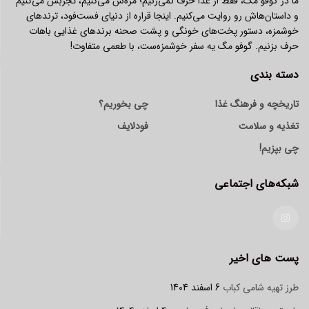
ما در گوفو مگ، فقط از غذا حرف نمی‌زنیم؛ مزه‌ش می‌کنیم، تجربش می‌کنیم
و داستان‌هاش رو روایت می‌کنیم. اینجا قراره از دنیای فست‌فود، ترندهای
خوشمزه، دستور پخت‌های خونگی و پشت صحنه برندهای غذایی باهات
حرف بزنیم. گوفو مگ یه سفر خوشمزه‌ست، با طعمی متفاوت!
دسته بندی
تاریخچه و فرهنگ غذا
چی بخوریم؟
تغذیه و سلامت
فودلایف
چی بپزیم!
شبکه‌های اجتماعی
پست های اخیر
طرز تهیه شامی کباب
6 اسفند 1404