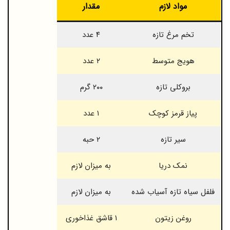
مواد لازم
مقدار
تخم مرغ تازه
۴ عدد
هویج متوسط
۲ عدد
بروکلی تازه
۲۰۰ گرم
پیاز قرمز کوچک
۱ عدد
سیر تازه
۲ حبه
نمک دریا
به میزان لازم
فلفل سیاه تازه آسیاب شده
به میزان لازم
روغن زیتون
۱ قاشق غذاخوری