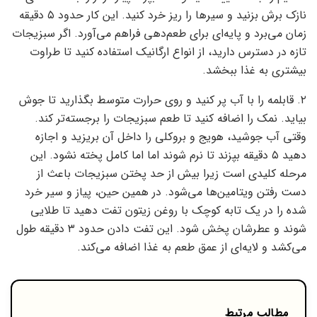
نازک برش بزنید و سیرها را ریز خرد کنید. این کار حدود ۵ دقیقه
زمان می‌برد و پایه‌ای برای طعم‌دهی فراهم می‌آورد. اگر سبزیجات
تازه در دسترس دارید، از انواع ارگانیک استفاده کنید تا طراوت
بیشتری به غذا ببخشد.
۲. قابلمه را با آب پر کنید و روی حرارت متوسط بگذارید تا جوش
بیاید. نمک را اضافه کنید تا طعم سبزیجات را برجسته‌تر کند.
وقتی آب جوشید، هویج و بروکلی را داخل آن بریزید و اجازه
دهید ۵ دقیقه بپزند تا نرم شوند اما اما کامل پخته نشود. این
مرحله کلیدی است زیرا بیش از حد پختن سبزیجات باعث از
دست رفتن ویتامین‌ها می‌شود. در همین حین، پیاز و سیر خرد
شده را در یک تابه کوچک با روغن زیتون تفت دهید تا طلایی
شوند و عطرشان پخش شود. این تفت دادن حدود ۳ دقیقه طول
می‌کشد و لایه‌ای از عمق طعم به غذا اضافه می‌کند.
مطالب مرتبط