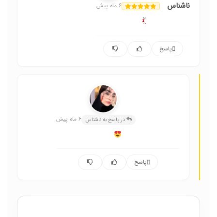
ناشناس
6 ماه پیش
پاسخ
عسل حسینی
6 ماه پیش
در پاسخ به ناشناس
پاسخ