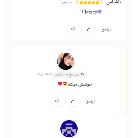
ناشناس
6 ماه پیش
Mercy
پاسخ
عسل حسینی
6 ماه پیش
در پاسخ به ناشناس
خواهش میکنم
پاسخ