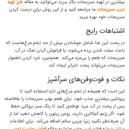
بیشتری در تهیه سبزیجات بکار ببرید می‌توانید به مقاله
طرز تهیه
دیپ سبزیجات
ما مراجعه کنید و از این روش برای درست کردن
سبزیجات خود بهره ببرید.
اشتباهات رایج
در پخت این غذا شامل جوشاندن بیش از حد تخم مرغ‌هاست که
باعث سفت شدن زرده می‌شود، یا فراموش کردن نمک در آب
سبزیجات که طعم را بی‌مزه می‌کند. همچنین، خرد کردن ناهموار
سبزیجات می‌تواند پخت نابرابر ایجاد کند.
نکات و فوت‌وفن‌های سرآشپز
این است که همیشه از تخم مرغ‌های تازه استفاده کنید تا
پروتئین بیشتری جذب شود. برای طعم بهتر، سبزیجات را بلافاصله
پس از پخت در آب سرد غوطه‌ور کنید تا رنگ سبز بروکلی حفظ
شود. اگر رژیم کم‌کالری دارید، روغن زیتون را کاهش دهید اما از
آن صرف‌نظر نکنید زیرا چربی سالم اضافه می‌کند. برای اطلاعات
بیشتر درباره فواید این روغن حتما به مقاله
فواید روغن زیتون