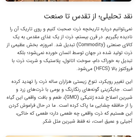
نقد تحلیلی؛ از تقدس تا صنعت
نمی‌توانیم درباره تاریخچه ذرت صحبت کنیم و روی تاریک آن را
نادیده بگیریم. در قرن بیستم، ذرت از یک غذای مقدس به یک
کالای صنعتی (Commodity) تبدیل شد. امروزه، بخش عظیمی از
ذرت تولید شده در جهان توسط انسان خورده نمی‌شود؛ بلکه
تبدیل به خوراک دام، سوخت اتانول، پلاستیک و شربت ذرت با
فروکتوز بالا (HFCS) می‌شود.
این تغییر رویکرد، تنوع زیستی هزاران ساله ذرت را تهدید کرده
است. جایگزینی گونه‌های رنگارنگ و بومی با ذرت‌های زرد و
شیرین اصلاح شده ژنتیکی (GMO)، طعم و بافت واقعی این گیاه
را از حافظه چشایی ما پاک کرده است. ما در حال فراموش کردن
این هستیم که ذرت واقعی چه طعمی دارد؛ طعمی که خاکی،
آجیلی و عمیق است، نه فقط شیرین مثل شکر.