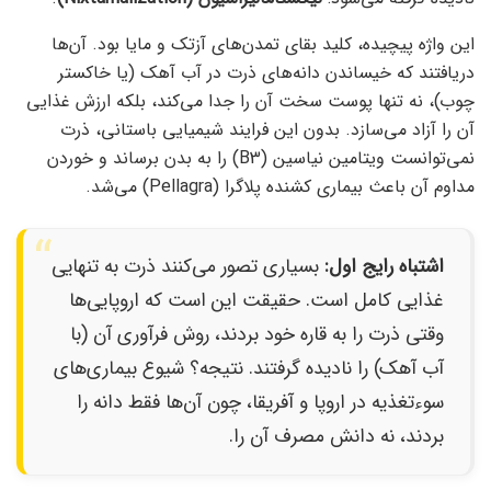
این واژه پیچیده، کلید بقای تمدن‌های آزتک و مایا بود. آن‌ها
دریافتند که خیساندن دانه‌های ذرت در آب آهک (یا خاکستر
چوب)، نه تنها پوست سخت آن را جدا می‌کند، بلکه ارزش غذایی
آن را آزاد می‌سازد. بدون این فرایند شیمیایی باستانی، ذرت
نمی‌توانست ویتامین نیاسین (B3) را به بدن برساند و خوردن
مداوم آن باعث بیماری کشنده پلاگرا (Pellagra) می‌شد.
اشتباه رایج اول:
بسیاری تصور می‌کنند ذرت به تنهایی
غذایی کامل است. حقیقت این است که اروپایی‌ها
وقتی ذرت را به قاره خود بردند، روش فرآوری آن (با
آب آهک) را نادیده گرفتند. نتیجه؟ شیوع بیماری‌های
سوءتغذیه در اروپا و آفریقا، چون آن‌ها فقط دانه را
بردند، نه دانش مصرف آن را.