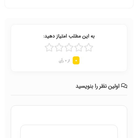
به این مطلب امتیاز دهید:
0
از 0 رأی
اولین نظر را بنویسید