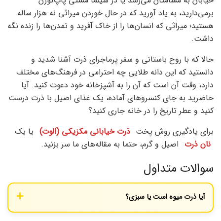
خیابان به مشامتان می‌رسد یا در سینما مشتی پاپ‌کورن
برمی‌دارید، به یاد آورید که در حال خوردن میراثی نه هزار ساله
هستید؛ میراثی که انسان‌ها را از خاک آفرید و تمدن‌ها را زنده نگه
داشت.
حالا که با روح باستانی و سفر پرماجرای ذرت آشنا شدید و
دانستید که این دانه طلایی چه احترامی در فرهنگ‌های مختلف
دارد، وقت آن است که آن را به آشپزخانه خود دعوت کنید. آیا
حاضرید به جای کنسروهای آماده، یک غذای اصیل با ذرت درست
کنید و عطر تاریخ را در خانه جاری کنید؟
برای یادگیری روش پخت
ذرت خیابانی مکزیکی (الوت)
یا یک
نان ذرت
اصیل و گرم، حتما به مقاله‌های ما سر بزنید.
سوالات متداول
آیا ذرت میوه است یا سبزی؟
پاسخ به این سوال کمی پیچیده است. از نظر گیاه‌شناسی، ذرت یک