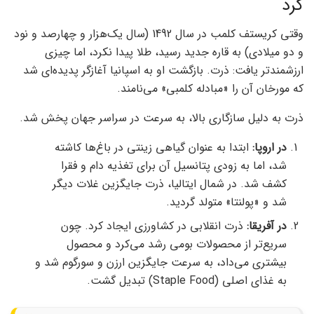
کرد
وقتی کریستف کلمب در سال 1492 (سال یک‌هزار و چهارصد و نود
و دو میلادی) به قاره جدید رسید، طلا پیدا نکرد، اما چیزی
ارزشمندتر یافت: ذرت. بازگشت او به اسپانیا آغازگر پدیده‌ای شد
که مورخان آن را «مبادله کلمبی» می‌نامند.
ذرت به دلیل سازگاری بالا، به سرعت در سراسر جهان پخش شد.
در اروپا:
ابتدا به عنوان گیاهی زینتی در باغ‌ها کاشته
شد، اما به زودی پتانسیل آن برای تغذیه دام و فقرا
کشف شد. در شمال ایتالیا، ذرت جایگزین غلات دیگر
شد و «پولنتا» متولد گردید.
در آفریقا:
ذرت انقلابی در کشاورزی ایجاد کرد. چون
سریع‌تر از محصولات بومی رشد می‌کرد و محصول
بیشتری می‌داد، به سرعت جایگزین ارزن و سورگوم شد و
به غذای اصلی (Staple Food) تبدیل گشت.