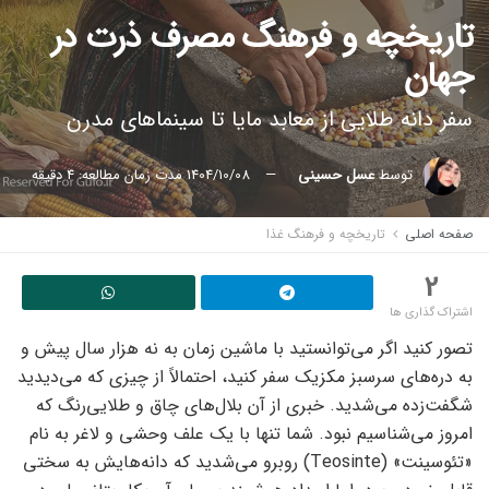
تاریخچه و فرهنگ مصرف ذرت در
جهان
سفر دانه طلایی از معابد مایا تا سینماهای مدرن
توسط
عسل حسینی
1404/10/08
مدت زمان مطالعه: 4 دقیقه
صفحه اصلی
تاریخچه و فرهنگ غذا
2
اشتراک گذاری ها
تصور کنید اگر می‌توانستید با ماشین زمان به نه هزار سال پیش و
به دره‌های سرسبز مکزیک سفر کنید، احتمالاً از چیزی که می‌دیدید
شگفت‌زده می‌شدید. خبری از آن بلال‌های چاق و طلایی‌رنگ که
امروز می‌شناسیم نبود. شما تنها با یک علف وحشی و لاغر به نام
«تئوسینت» (Teosinte) روبرو می‌شدید که دانه‌هایش به سختی