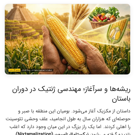
ریشه‌ها و سرآغاز؛ مهندسی ژنتیک در دوران
باستان
داستان از مکزیک آغاز می‌شود. بومیان این منطقه با صبر و
حوصله‌ای که هزاران سال به طول انجامید، علف وحشی تئوسینت
را اهلی کردند. اما یک راز بزرگ در این میان وجود دارد که اغلب
نادیده گرفته می‌شود:
نیکستامالیزاسیون (Nixtamalization)
.