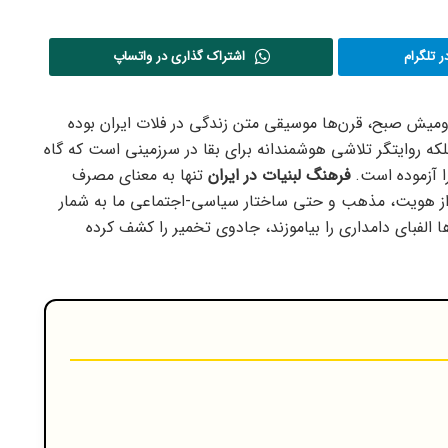
 تلگرام
اشتراک گذاری در واتساپ
میش صبح، قرن‌ها موسیقی متن زندگی در فلات ایران بوده
که روایتگر تلاشی هوشمندانه برای بقا در سرزمینی است که گاه
ا آزموده است.
فرهنگ لبنیات در ایران
تنها به معنای مصرف
از هویت، مذهب و حتی ساختار سیاسی-اجتماعی ما به شمار
ها الفبای دامداری را بیاموزند، جادوی تخمیر را کشف کرده