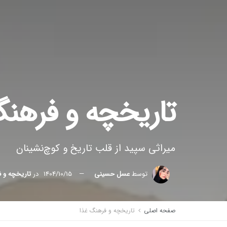
تاریخچه و فرهنگ 
میراثی سپید از قلب تاریخ و کوچ‌نشینان
توسط
عسل حسینی
1404/10/15
در
تاریخچه و 
صفحه اصلی
تاریخچه و فرهنگ غذا