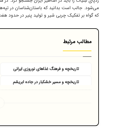
ردپای لبنیات را باید در اساطیر ایران جستجو کرد. در م
می‌شود. جالب است بدانید که باستان‌شناسان در تپه‌ه
که گواه بر تفکیک چربی شیر و تولید پنیر در حدود ه
مطالب مرتبط
تاریخچه و فرهنگ غذاهای نوروزی ایرانی
تاریخچه و مسیر خشکبار در جاده ابریشم