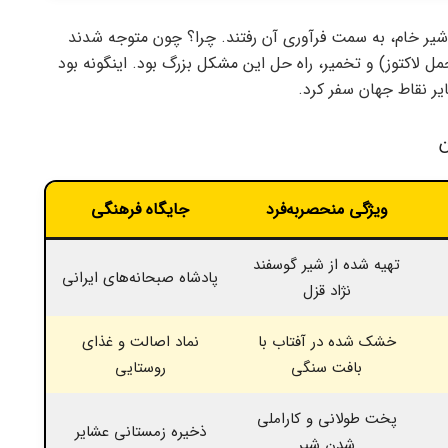
یر خام، به سمت فرآوری آن رفتند. چرا؟ چون متوجه شدند
مل لاکتوز) و تخمیر، راه حل این مشکل بزرگ بود. اینگونه بود
یر نقاط جهان سفر کرد.
ن
ویژگی منحصر‌به‌فرد
جایگاه فرهنگی
تهیه شده از شیر گوسفند
پادشاه صبحانه‌های ایرانی
نژاد قزل
خشک شده در آفتاب با
نماد اصالت و غذای
بافت سنگی
روستایی
پخت طولانی و کاراملی
ذخیره زمستانی عشایر
شدن شیر