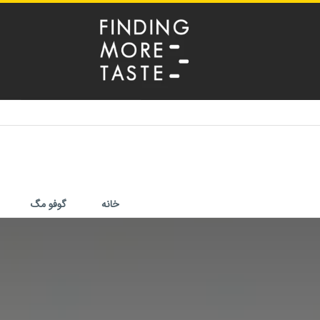
خانه
گوفو مگ