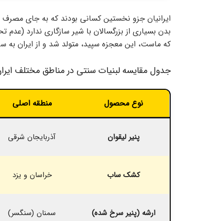
ایرانیان جزو نخستین کسانی بودند که به جای مصرف ش
بدن بسیاری از بزرگسالان با شیر سازگاری ندارد (عدم تح
که ماست، این معجزه سپید، متولد شد و از ایران به سا
جدول مقایسه لبنیات سنتی در مناطق مختلف ایرا
نوع محصول
منطقه اصلی
پنیر لیقوان
آذربایجان شرقی
کشک ساب
خراسان و یزد
ارشه (پنیر سرخ شده)
سمنان (سنگسر)