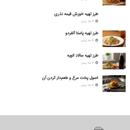
طرز تهیه خورش قیمه نذری
12 ماه پیش
طرز تهیه پاستا آلفردو
12 ماه پیش
طرز تهیه سالاد الویه
12 ماه پیش
اصول پخت مرغ و طعم‌دار کردن آن
12 ماه پیش