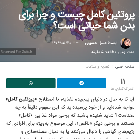
پروتئین کامل چیست و چرا برای
بدن شما حیاتی است؟
توسط
عسل حسینی
1404/05/20
مدت زمان مطالعه: 5 دقیقه
صفحه اصلی
تغذیه و سلامت
11
اشتراک گذاری ها
آیا تا به حال در دنیای پیچیده تغذیه، با اصطلاح
«پروتئین کامل»
مواجه شده‌اید و از خود پرسیده‌اید که این مفهوم دقیقاً به چه
معناست؟ شاید شنیده باشید که برخی مواد غذایی «کامل»
هستند و برخی دیگر «ناقص»، این موضوع به‌ویژه برای افرادی که
رژیم‌های گیاهی را دنبال می‌کنند یا به دنبال عضله‌سازی و