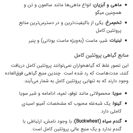
ماهی و آبزیان:
انواع ماهی‌ها مانند سالمون و تن و
همچنین میگو
تخم‌مرغ:
یکی از باکیفیت‌ترین و در دسترس‌ترین منابع
پروتئین کامل
لبنیات:
شیر، ماست (به‌ویژه ماست یونانی) و پنیر
منابع گیاهی پروتئین کامل
این تصور غلط که گیاهخواران نمی‌توانند پروتئین کامل دریافت
کنند، مدت‌هاست که رد شده است. چندین منبع گیاهی فوق‌العاده
وجود دارند که به تنهایی پروتئین کامل به شمار می‌آیند:
سویا:
محصولاتی مانند توفو، تمپه، ادامامه و شیر سویا
کینوا:
یک شبه‌غله محبوب که مشخصات آمینو اسیدی
کاملی دارد.
گندم سیاه (Buckwheat):
با وجود نامش، ارتباطی با
گندم ندارد و یک منبع عالی پروتئین کامل است.