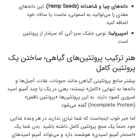
دانه‌های چیا و شاهدانه (Hemp Seeds):
این دانه‌های
مغذی را می‌توانید به اسموتی، ماست یا سالاد خود
اضافه کنید.
اسپیرولینا:
نوعی جلبک سبز-آبی که سرشار از پروتئین
است.
هنر ترکیب پروتئین‌های گیاهی؛ ساختن یک
پروتئین کامل
بیشتر منابع پروتئینی گیاهی مانند حبوبات، غلات، آجیل‌ها و
دانه‌ها به تنهایی «کامل» نیستند؛ یعنی در یک یا چند آمینو اسید
ضروری کمبود دارند. به این پروتئین‌ها «پروتئین ناقص»
(Incomplete Protein) گفته می‌شود.
اما خبر خوب اینجاست که شما نیازی ندارید در هر وعده غذایی
خود حتماً یک منبع پروتئین کامل داشته باشید. بدن شما یک
«استخر آمینو اسیدی» هوشمند دارد و می‌تواند آمینو اسیدهای