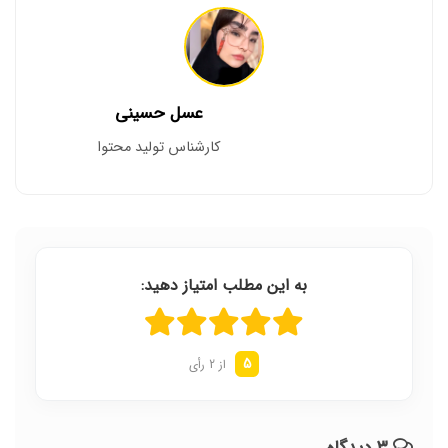
عسل حسینی
کارشناس تولید محتوا
به این مطلب امتیاز دهید:
5
از 2 رأی
۳ دیدگاه