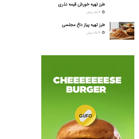
طرز تهیه خورش قیمه نذری
12 ماه پیش
طرز تهیه پیاز داغ مجلسی
12 ماه پیش