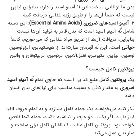
بدن ما توانایی ساخت این ۱۱ آمینو اسید را دارد، بنابراین نیازی
نیست که حتماً آن‌ها را از طریق رژیم غذایی دریافت کنیم.
۲.
آمینو اسیدهای ضروری (Essential Amino Acids):
این دسته
شامل
نُه
آمینو اسید است که بدن قادر به تولید آن‌ها نیست.
بنابراین، دریافت آن‌ها از طریق مواد غذایی که می‌خوریم، کاملاً
حیاتی
است. این نُه قهرمان عبارت‌اند از: هیستیدین، ایزولوسین،
لوسین، لیزین، متیونین، فنیل‌آلانین، ترئونین، تریپتوفان و والین.
پروتئین کامل چیست؟
یک
پروتئین کامل
منبع غذایی است که حاوی تمام
نُه آمینو اسید
ضروری
به مقدار کافی و نسبت مناسب برای نیازهای بدن انسان
باشد.
فکر کنید می‌خواهید یک جمله کامل بسازید و به تمام حروف الفبا
نیاز دارید. اگر یک یا دو حرف را نداشته باشید، جمله شما ناقص
خواهد بود. پروتئین کامل مانند یک الفبای کامل برای ساخت و
ساز بدن عمل می‌کند.