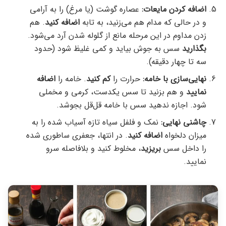
اضافه کردن مایعات:
عصاره گوشت (یا مرغ) را به آرامی
و در حالی که مدام هم می‌زنید، به تابه
اضافه کنید
. هم
زدن مداوم در این مرحله مانع از گلوله شدن آرد می‌شود.
بگذارید
سس به جوش بیاید و کمی غلیظ شود (حدود
سه تا چهار دقیقه).
نهایی‌سازی با خامه:
حرارت را
کم کنید
. خامه را
اضافه
نمایید
و هم بزنید تا سس یکدست، کرمی و مخملی
شود. اجازه ندهید سس با خامه قل‌قل بجوشد.
چاشنی نهایی:
نمک و فلفل سیاه تازه آسیاب شده را به
میزان دلخواه
اضافه کنید
. در انتها، جعفری ساطوری شده
را داخل سس
بریزید
، مخلوط کنید و بلافاصله سرو
نمایید.