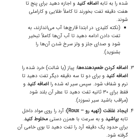
شده را به تابه
اضافه کنید
و اجازه دهید برای پنج تا
هفت دقیقه تفت بخورند تا کاملاً طلایی و کاراملی
شوند.
(نکته کلیدی: در ابتدا قارچ‌ها آب می‌اندازند، به
تفت دادن ادامه دهید تا آب آن‌ها کاملاً تبخیر
شود و صدای جلز و ولز سرخ شدن آن‌ها را
بشنوید).
اضافه کردن طعم‌دهنده‌ها:
پیاز (یا شالت) خرد شده را
اضافه کنید
و برای دو تا سه دقیقه دیگر تفت دهید تا
نرم و شفاف شود. سپس سیر له شده را
اضافه کنید
و
فقط برای ۳۰ ثانیه تفت دهید تا عطر آن بلند شود
(مراقب باشید سیر نسوزد).
ایجاد غلظت (تهیه رو – Roux):
آرد را روی مواد داخل
تابه
بپاشید
و به سرعت با همزن دستی
مخلوط کنید
.
برای حدود یک دقیقه آرد را تفت دهید تا بوی خامی آن
گرفته شود.