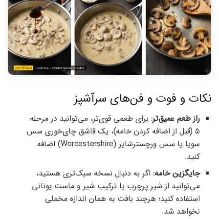
نکات و فوت و فن‌های سرآشپز
راز طعم عمیق‌تر:
برای طعمی قوی‌تر، می‌توانید در مرحله
۵ (قبل از اضافه کردن خامه)، یک قاشق چای‌خوری سس
سویا یا سس ورچسترشایر (Worcestershire) اضافه
کنید.
جایگزین خامه:
اگر به دنبال نسخه سبک‌تری هستید،
می‌توانید از شیر پرچرب یا ترکیب شیر و ماست یونانی
استفاده کنید؛ هرچند بافت به همان اندازه مخملی
نخواهد شد.