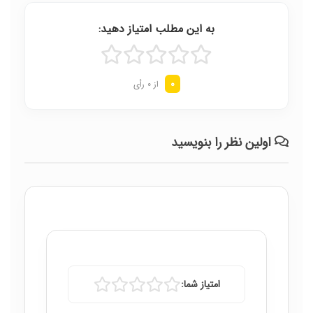
به این مطلب امتیاز دهید:
0
از 0 رأی
اولین نظر را بنویسید
امتیاز شما: