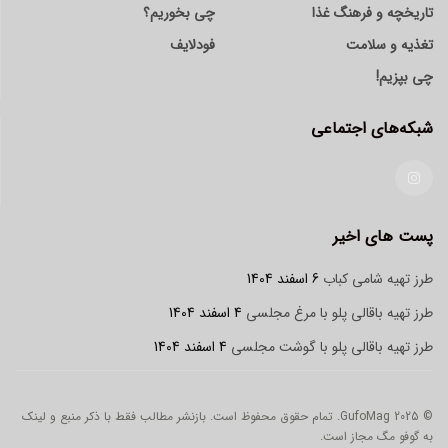
تاریخچه و فرهنگ غذا
چی بخوریم؟
تغذیه و سلامت
فودلایف
چی بپزیم!
شبکه‌های اجتماعی
پست های اخیر
طرز تهیه شامی کباب
6 اسفند 1404
طرز تهیه باقالی پلو با مرغ مجلسی
4 اسفند 1404
طرز تهیه باقالی پلو با گوشت مجلسی
4 اسفند 1404
© 2025 GufoMag. تمام حقوق محفوظ است. بازنشر مطالب فقط با ذکر منبع و لینک
به گوفو مگ مجاز است.