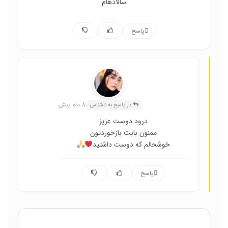
سالادهام
پاسخ
عسل حسینی
8 ماه پیش
در پاسخ به ناشناس
درود دوست عزیز
ممنون بابت بازخوردتون
خوشحالم که دوست داشتید
پاسخ