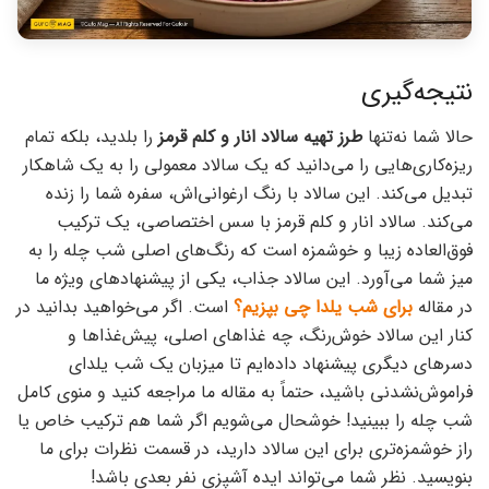
نتیجه‌گیری
حالا شما نه‌تنها
طرز تهیه سالاد انار و کلم قرمز
را بلدید، بلکه تمام
ریزه‌کاری‌هایی را می‌دانید که یک سالاد معمولی را به یک شاهکار
تبدیل می‌کند. این سالاد با رنگ ارغوانی‌اش، سفره شما را زنده
می‌کند. سالاد انار و کلم قرمز با سس اختصاصی، یک ترکیب
فوق‌العاده زیبا و خوشمزه است که رنگ‌های اصلی شب چله را به
میز شما می‌آورد. این سالاد جذاب، یکی از پیشنهادهای ویژه ما
در مقاله
برای شب یلدا چی بپزیم؟
است. اگر می‌خواهید بدانید در
کنار این سالاد خوش‌رنگ، چه غذاهای اصلی، پیش‌غذاها و
دسرهای دیگری پیشنهاد داده‌ایم تا میزبان یک شب یلدای
فراموش‌نشدنی باشید، حتماً به مقاله ما مراجعه کنید و منوی کامل
شب چله را ببینید! خوشحال می‌شویم اگر شما هم ترکیب خاص یا
راز خوشمزه‌تری برای این سالاد دارید، در قسمت نظرات برای ما
بنویسید. نظر شما می‌تواند ایده آشپزی نفر بعدی باشد!