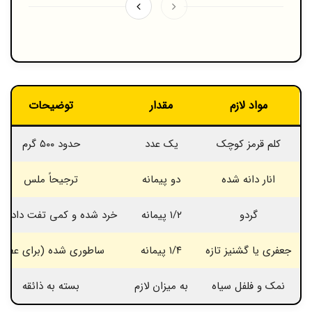
مواد لازم
مقدار
توضیحات
کلم قرمز کوچک
یک عدد
حدود ۵۰۰ گرم
انار دانه شده
دو پیمانه
ترجیحاً ملس
گردو
۱/۲ پیمانه
خرد شده و کمی تفت داده 
جعفری یا گشنیز تازه
۱/۴ پیمانه
ساطوری شده (برای عطر)
نمک و فلفل سیاه
به میزان لازم
بسته به ذائقه