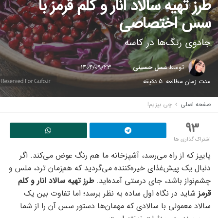
طرز تهیه سالاد انار و کلم قرمز با
سس اختصاصی
جادوی رنگ‌ها در کاسه
توسط
عسل حسینی
1404/09/23
مدت زمان مطالعه: 5 دقیقه
صفحه اصلی
چی بپزیم!
93
اشتراک گذاری ها
پاییز که از راه می‌رسد، آشپزخانه ما هم رنگ عوض می‌کند. اگر
دنبال یک پیش‌غذای خیره‌کننده می‌گردید که هم‌زمان ترد، ملس و
چشم‌نواز باشد، جای درستی آمده‌اید.
طرز تهیه سالاد انار و کلم
قرمز
شاید در نگاه اول ساده به نظر برسد؛ اما تفاوت بین یک
سالاد معمولی با سالادی که مهمان‌ها دستور سس آن را از شما