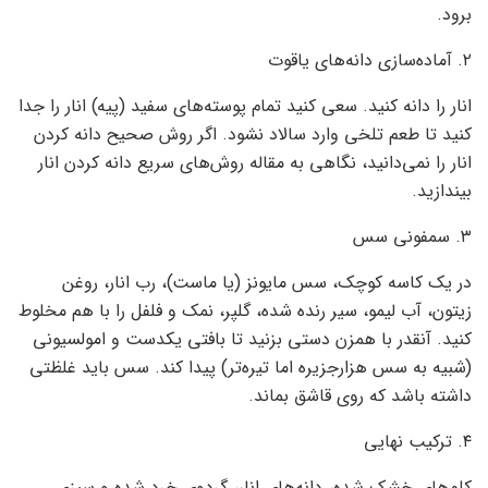
برود.
۲. آماده‌سازی دانه‌های یاقوت
انار را دانه کنید. سعی کنید تمام پوسته‌های سفید (پیه) انار را جدا
کنید تا طعم تلخی وارد سالاد نشود. اگر روش صحیح دانه کردن
انار را نمی‌دانید، نگاهی به مقاله روش‌های سریع دانه کردن انار
بیندازید.
۳. سمفونی سس
در یک کاسه کوچک، سس مایونز (یا ماست)، رب انار، روغن
زیتون، آب لیمو، سیر رنده شده، گلپر، نمک و فلفل را با هم مخلوط
کنید. آنقدر با همزن دستی بزنید تا بافتی یکدست و امولسیونی
(شبیه به سس هزارجزیره اما تیره‌تر) پیدا کند. سس باید غلظتی
داشته باشد که روی قاشق بماند.
۴. ترکیب نهایی
کلم‌های خشک شده، دانه‌های انار، گردوی خرد شده و سبزی