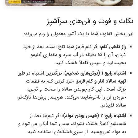
نکات و فوت و فن‌های سرآشپز
این بخش تفاوت شما با یک آشپز معمولی را رقم می‌زند:
راز تلخی کلم:
اگر کلم قرمز شما تلخ است، بعد از خرد
کردن، آن را ۱۵ دقیقه در آب سرد و مقداری آبلیمو
بخیسانید و سپس کاملاً خشک کنید.
اشتباه رایج ۱ (برش‌های ضخیم):
بزرگترین اشتباه در
طرز
تهیه سالاد انار و کلم قرمز
، خرد کردن کلم به قطعات
بزرگ است. این کار جویدن سالاد را سخت و تجربه
خوردن آن را ناخوشایند می‌کند. هرچقدر برش‌ها نازک‌تر،
سالاد لذیذتر.
اشتباه رایج ۲ (خیس بودن مواد):
اگر کلم‌ها بعد از
شستشو کاملاً خشک نشوند، سس شما آبکی می‌شود و
به مواد نمی‌چسبد. از سبزی‌خشک‌کن استفاده کنید.