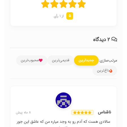
5
از 1 رأی
۲ دیدگاه
مرتب‌سازی:
جدیدترین
قدیمی‌ترین
محبوب‌ترین
داغ‌ترین
ناشناس
8 ماه پیش
سالادی هست که آدم رو به وجد میاره من که عاشق این جور