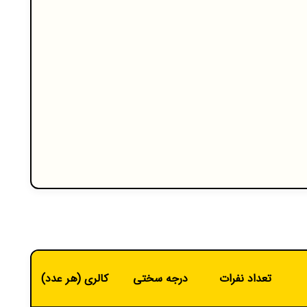
تعداد نفرات
درجه سختی
کالری (هر عدد)