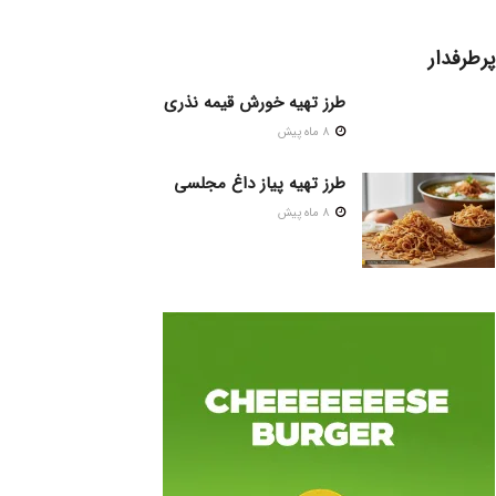
پرطرفدار
طرز تهیه خورش قیمه نذری
8 ماه پیش
طرز تهیه پیاز داغ مجلسی
8 ماه پیش