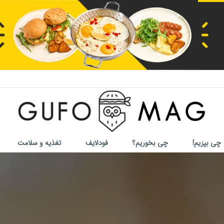
چی بپزیم!
چی بخوریم؟
فودلایف
تغذیه و سلامت