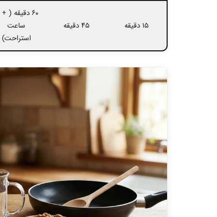
۱۵ دقیقه
۴۵ دقیقه
ساعت
استراحت)